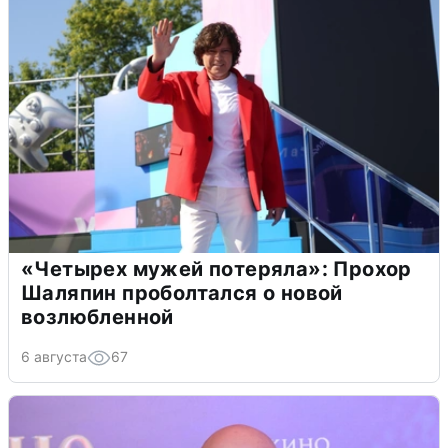
«Четырех мужей потеряла»: Прохор
Шаляпин проболтался о новой
возлюбленной
6 августа
67