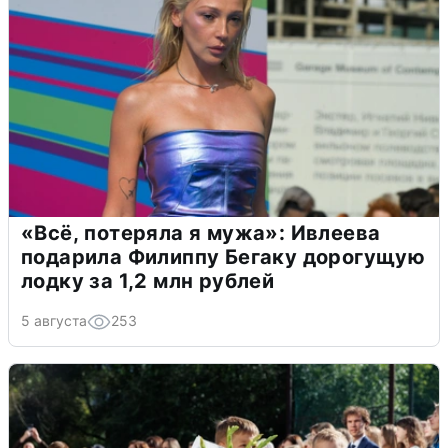
«Всё, потеряла я мужа»: Ивлеева
подарила Филиппу Бегаку дорогущую
лодку за 1,2 млн рублей
5 августа
253