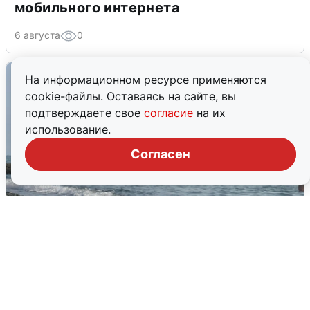
мобильного интернета
6 августа
0
На информационном ресурсе применяются
cookie-файлы. Оставаясь на сайте, вы
подтверждаете свое
согласие
на их
использование.
Согласен
Сирены в Сочи: новая угроза БПЛА
6 августа
0