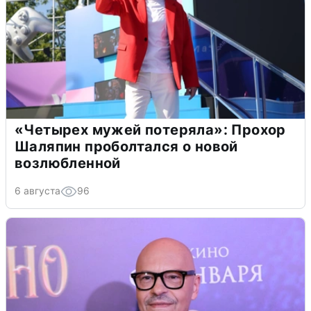
«Четырех мужей потеряла»: Прохор
Шаляпин проболтался о новой
возлюбленной
6 августа
96