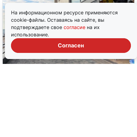
На информационном ресурсе применяются
cookie-файлы. Оставаясь на сайте, вы
подтверждаете свое
согласие
на их
использование.
Согласен
В Сочи объявили угрозу атаки БПЛА и
закрыли пляжи
6 августа
0