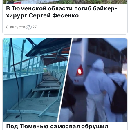
В Тюменской области погиб байкер-
хирург Сергей Фесенко
8 августа
27
Под Тюменью самосвал обрушил