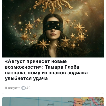
«Август принесет новые
возможности»: Тамара Глоба
назвала, кому из знаков зодиака
улыбнется удача
8 августа
40