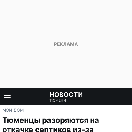
НОВОСТИ
ТЮМЕНИ
МОЙ ДОМ
Тюменцы разоряются на
откачке септиков из-за