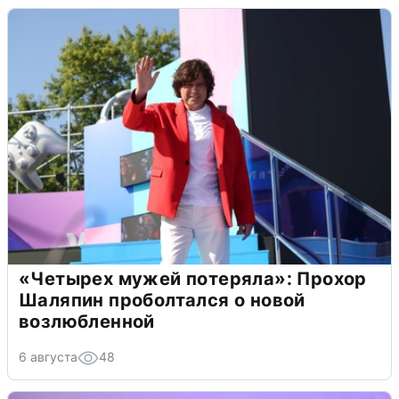
«Четырех мужей потеряла»: Прохор
Шаляпин проболтался о новой
возлюбленной
6 августа
48