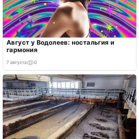
Август у Водолеев: ностальгия и
гармония
7 августа
0