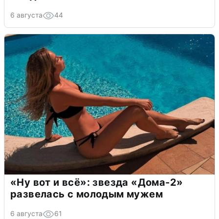
6 августа
44
«Ну вот и всё»: звезда «Дома-2»
развелась с молодым мужем
6 августа
61