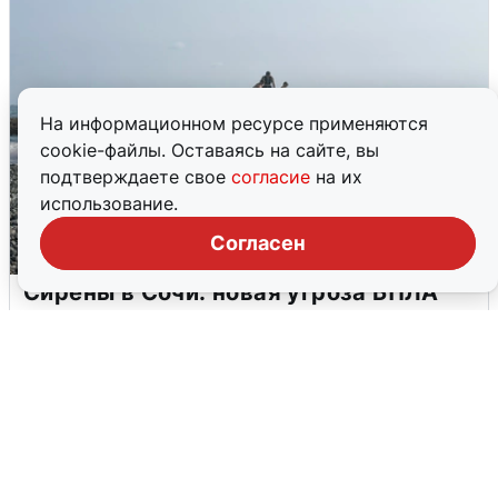
На информационном ресурсе применяются
cookie-файлы. Оставаясь на сайте, вы
подтверждаете свое
согласие
на их
использование.
Согласен
Сирены в Сочи: новая угроза БПЛА
6 августа
0