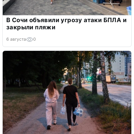
В Сочи объявили угрозу атаки БПЛА и
закрыли пляжи
6 августа
0