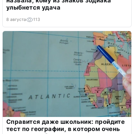
назвала, кому из знаков зодиака
улыбнется удача
8 августа
113
Справится даже школьник: пройдите
тест по географии, в котором очень