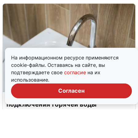
На информационном ресурсе применяются
cookie-файлы. Оставаясь на сайте, вы
подтверждаете свое
согласие
на их
использование.
Согласен
В Архангельске перенесли сроки
подключения горячей воды
7 августа
0