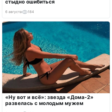
стыдно ошибиться
6 августа
184
«Ну вот и всё»: звезда «Дома-2»
развелась с молодым мужем