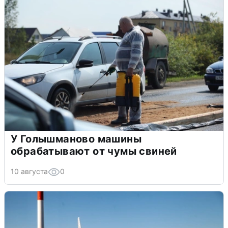
У Голышманово машины
обрабатывают от чумы свиней
10 августа
0