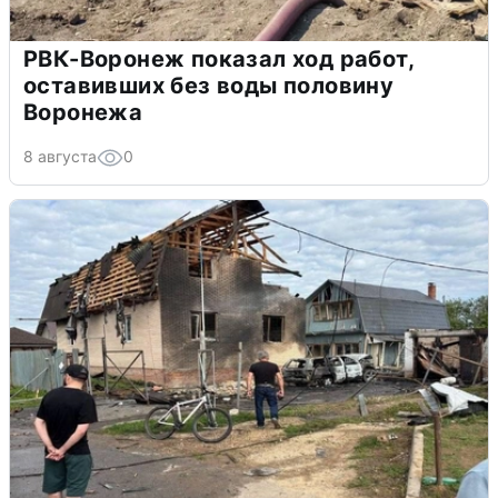
РВК-Воронеж показал ход работ,
оставивших без воды половину
Воронежа
8 августа
0