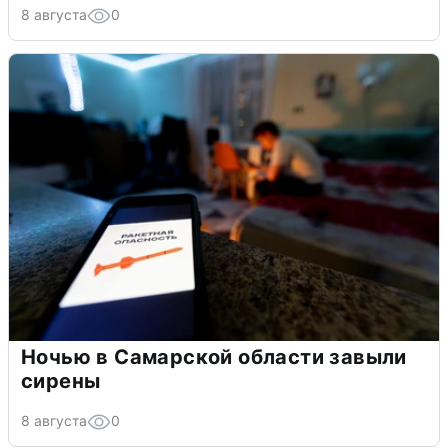
8 августа
0
Ночью в Самарской области завыли
сирены
8 августа
0