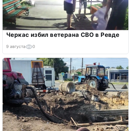
Черкас избил ветерана СВО в Ревде
9 августа
0