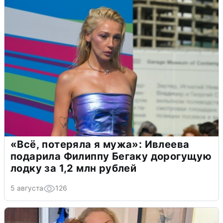
«Всё, потеряла я мужа»: Ивлеева
подарила Филиппу Бегаку дорогущую
лодку за 1,2 млн рублей
5 августа
126