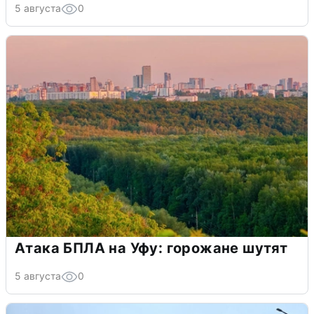
5 августа
0
Атака БПЛА на Уфу: горожане шутят
5 августа
0