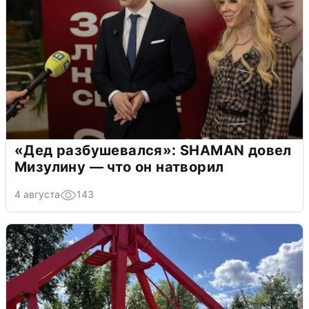
«Дед разбушевался»: SHAMAN довел
Мизулину — что он натворил
4 августа
143