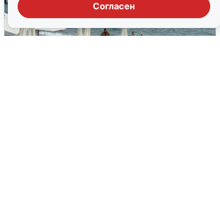
Согласен
Жители и туристы Сочи рассказали
об атаке БПЛА 5 августа
5 августа
0