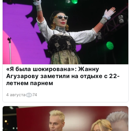
«Я была шокирована»: Жанну
Агузарову заметили на отдыхе с 22-
летнем парнем
4 августа
74