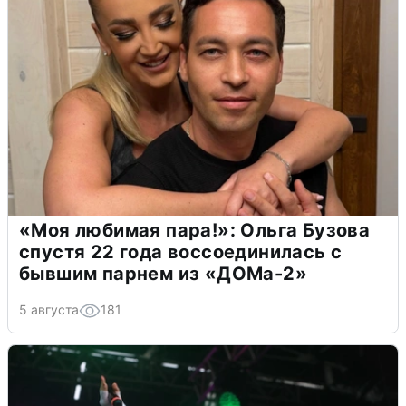
«Моя любимая пара!»: Ольга Бузова
спустя 22 года воссоединилась с
бывшим парнем из «ДОМа-2»
5 августа
181