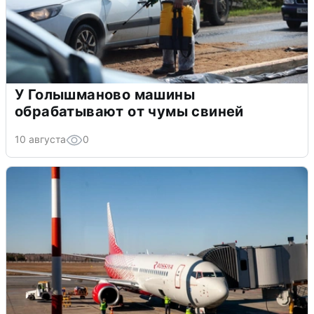
У Голышманово машины
обрабатывают от чумы свиней
10 августа
0