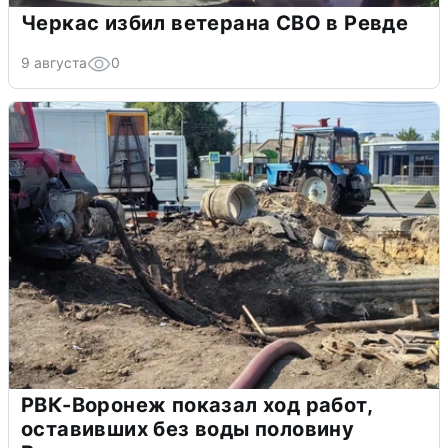
Черкас избил ветерана СВО в Ревде
9 августа
0
РВК-Воронеж показал ход работ,
оставивших без воды половину