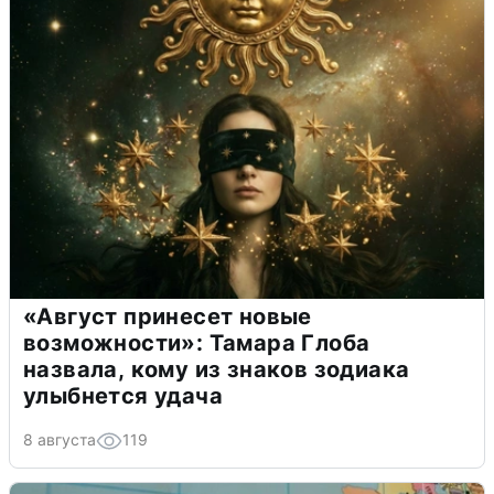
«Август принесет новые
возможности»: Тамара Глоба
назвала, кому из знаков зодиака
улыбнется удача
8 августа
119