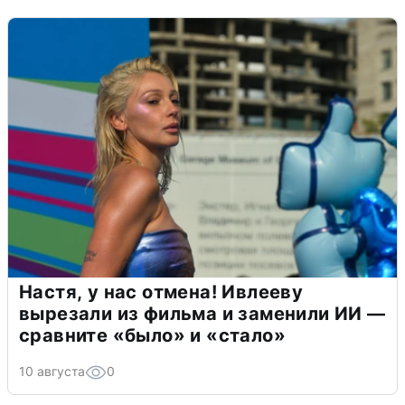
Настя, у нас отмена! Ивлееву
вырезали из фильма и заменили ИИ —
сравните «было» и «стало»
10 августа
0