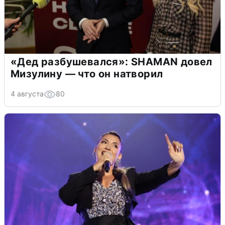
«Дед разбушевался»: SHAMAN довел
Мизулину — что он натворил
4 августа
80