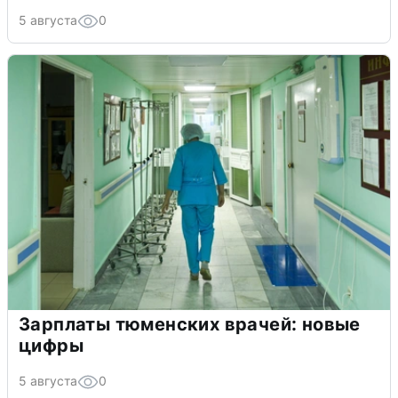
5 августа
0
Зарплаты тюменских врачей: новые
цифры
5 августа
0