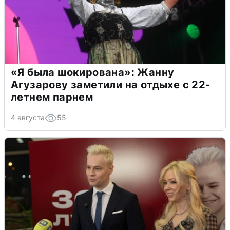
«Я была шокирована»: Жанну
Агузарову заметили на отдыхе с 22-
летнем парнем
4 августа
55