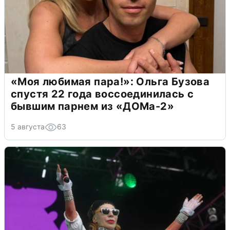
«Моя любимая пара!»: Ольга Бузова
спустя 22 года воссоединилась с
бывшим парнем из «ДОМа-2»
5 августа
63