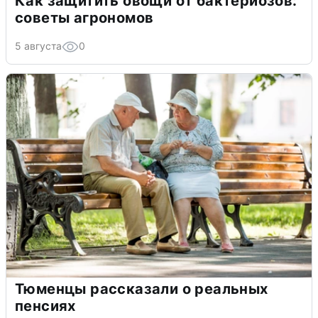
Как защитить овощи от бактериозов:
советы агрономов
5 августа
0
Тюменцы рассказали о реальных
пенсиях