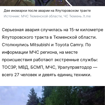
Две иномарки после аварии на Ялуторовском тракте
Источник: 
МЧС Тюменской области, ЧС Тюмень /t.me
Серьезная авария случилась на 15-м километре
Ялуторовского тракта в Тюменской области.
Столкнулись Mitsubishi и Toyota Camry. По
информации МЧС региона, на месте
происшествия работают экстренные службы:
ТОСЭР, МВД, БСМП, МЧС, Уралуправтодор —
всего 27 человек и девять единиц техники.