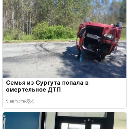
Семья из Сургута попала в
смертельное ДТП
9 августа
9