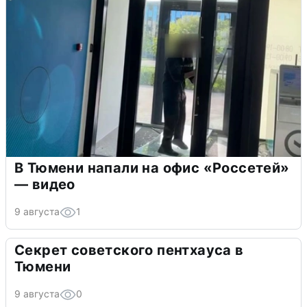
В Тюмени напали на офис «Россетей»
— видео
9 августа
1
Секрет советского пентхауса в
Тюмени
9 августа
0