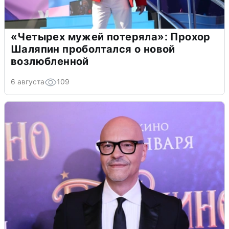
«Четырех мужей потеряла»: Прохор
Шаляпин проболтался о новой
возлюбленной
6 августа
109