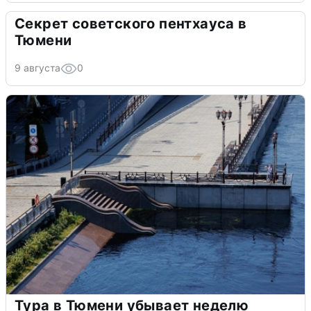
Секрет советского пентхауса в
Тюмени
9 августа
0
Тура в Тюмени убывает неделю