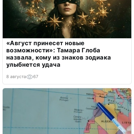
«Август принесет новые
возможности»: Тамара Глоба
назвала, кому из знаков зодиака
улыбнется удача
8 августа
67