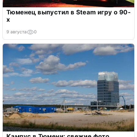
Тюменец выпустил в Steam игру о 90-
х
9 августа
0
Кампус в Тюмени: свежие фото