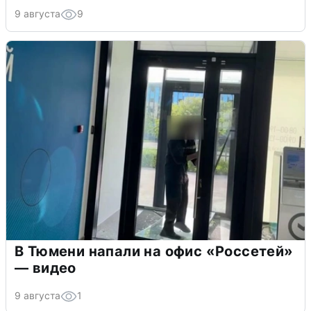
9 августа
9
В Тюмени напали на офис «Россетей»
— видео
9 августа
1