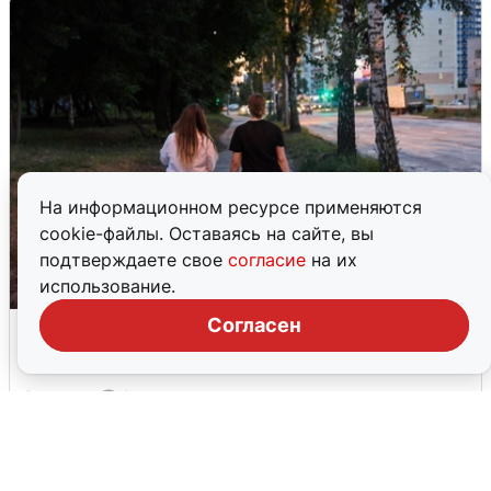
На информационном ресурсе применяются
cookie-файлы. Оставаясь на сайте, вы
подтверждаете свое
согласие
на их
использование.
Согласен
Опубликована карта отключений
воды в Воронеже
6 августа
0