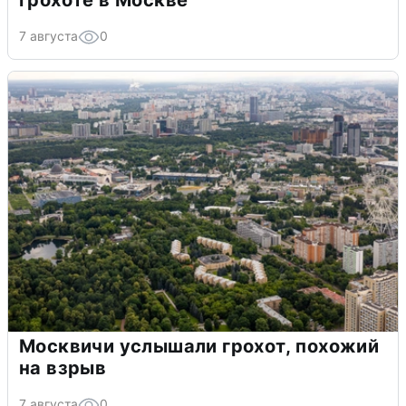
грохоте в Москве
7 августа
0
Москвичи услышали грохот, похожий
на взрыв
7 августа
0