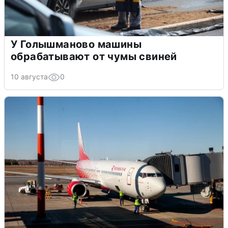
У Голышманово машины
обрабатывают от чумы свиней
10 августа
0