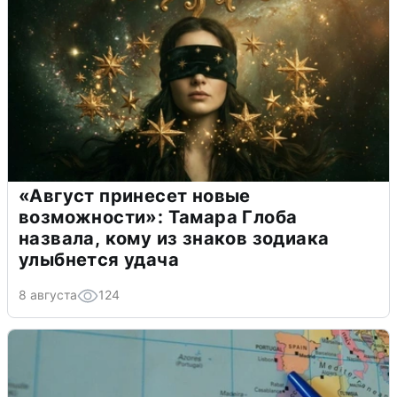
«Август принесет новые
возможности»: Тамара Глоба
назвала, кому из знаков зодиака
улыбнется удача
8 августа
124