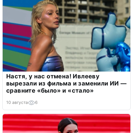
Настя, у нас отмена! Ивлееву
вырезали из фильма и заменили ИИ —
сравните «было» и «стало»
10 августа
6