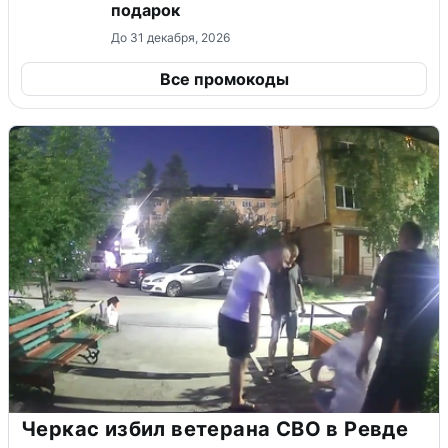
подарок
До 31 декабря, 2026
Все промокоды
Черкас избил ветерана СВО в Ревде