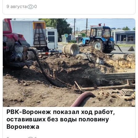
9 августа
0
РВК-Воронеж показал ход работ,
оставивших без воды половину
Воронежа