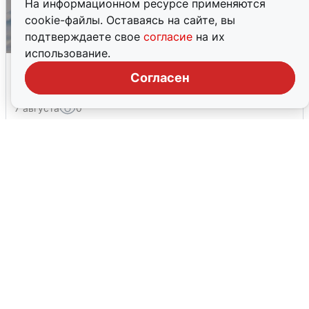
На информационном ресурсе применяются
cookie-файлы. Оставаясь на сайте, вы
подтверждаете свое
согласие
на их
использование.
МЧС ответило на сообщения о
Согласен
грохоте в Москве
7 августа
0