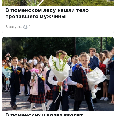
В тюменском лесу нашли тело
пропавшего мужчины
8 августа
1
В тюменских школах вводят