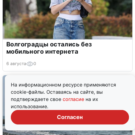
Волгоградцы остались без
мобильного интернета
6 августа
0
На информационном ресурсе применяются
cookie-файлы. Оставаясь на сайте, вы
подтверждаете свое
согласие
на их
использование.
Согласен