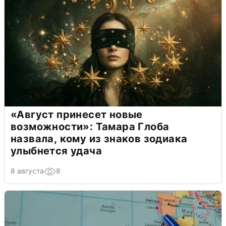
«Август принесет новые
возможности»: Тамара Глоба
назвала, кому из знаков зодиака
улыбнется удача
8 августа
8