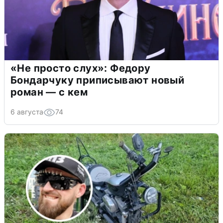
«Не просто слух»: Федору
Бондарчуку приписывают новый
роман — с кем
6 августа
74