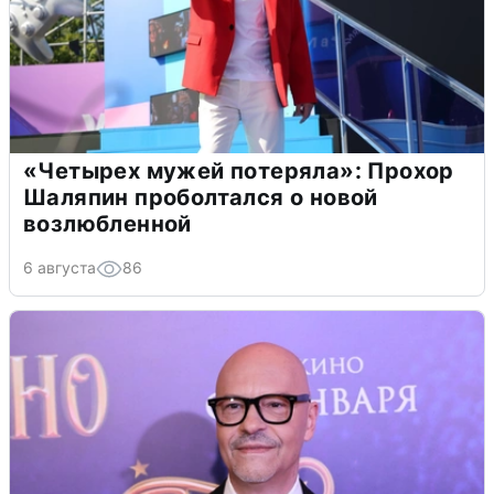
«Четырех мужей потеряла»: Прохор
Шаляпин проболтался о новой
возлюбленной
6 августа
86