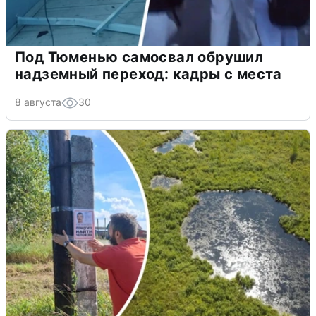
Под Тюменью самосвал обрушил
надземный переход: кадры с места
8 августа
30