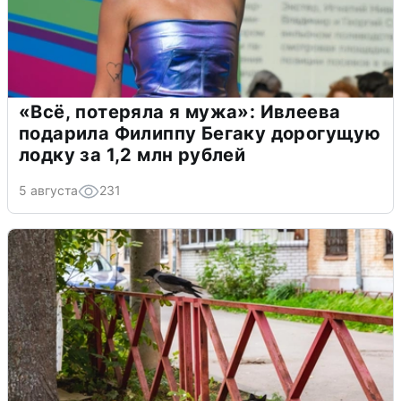
«Всё, потеряла я мужа»: Ивлеева
подарила Филиппу Бегаку дорогущую
лодку за 1,2 млн рублей
5 августа
231