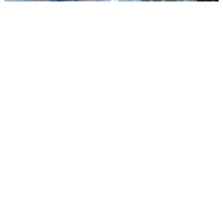
Ночная атака БПЛА на Ярославль:
попадания и последствия
6 августа
0