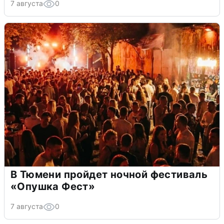
7 августа
0
В Тюмени пройдет ночной фестиваль
«Опушка Фест»
7 августа
0