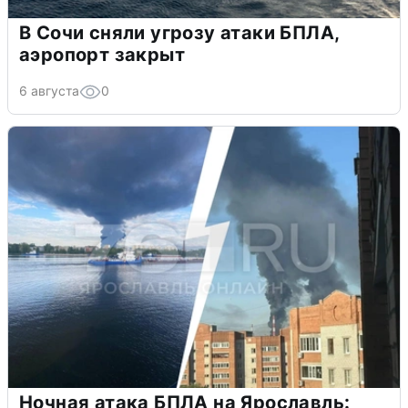
В Сочи сняли угрозу атаки БПЛА,
аэропорт закрыт
6 августа
0
Ночная атака БПЛА на Ярославль: