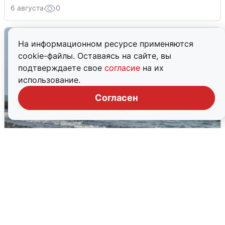
6 августа
0
На информационном ресурсе применяются
cookie-файлы. Оставаясь на сайте, вы
подтверждаете свое
согласие
на их
использование.
Согласен
Сирены в Сочи: новая угроза БПЛА
6 августа
0