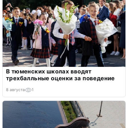
В тюменских школах вводят
трехбалльные оценки за поведение
8 августа
1