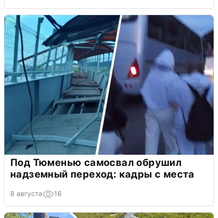
Под Тюменью самосвал обрушил
надземный переход: кадры с места
8 августа
16