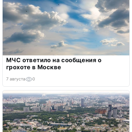
МЧС ответило на сообщения о
грохоте в Москве
7 августа
0