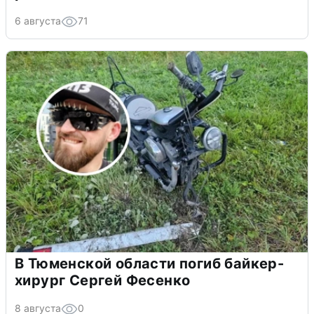
6 августа
71
В Тюменской области погиб байкер-
хирург Сергей Фесенко
8 августа
0