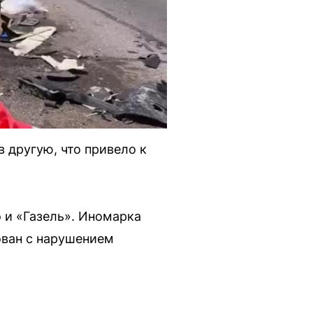
 другую, что привело к
 и «Газель». Иномарка
ован с нарушением