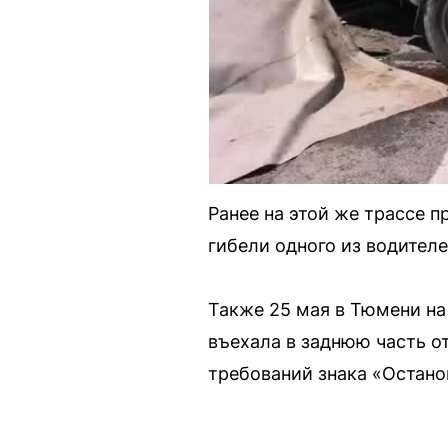
Ранее на этой же трассе п
гибели одного из водителе
Также 25 мая в Тюмени на
въехала в заднюю часть о
требований знака «Останов