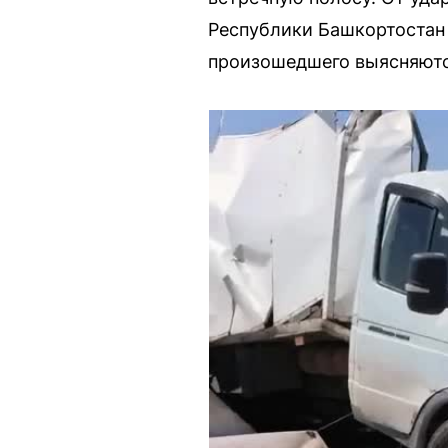
Республики Башкортостан 
произошедшего выясняютс