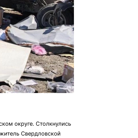
ском округе. Столкнулись
й житель Свердловской