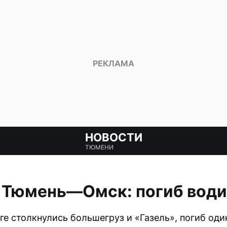
НОВОСТИ
ТЮМЕНИ
 Тюмень—Омск: погиб води
е столкнулись большегруз и «Газель», погиб оди