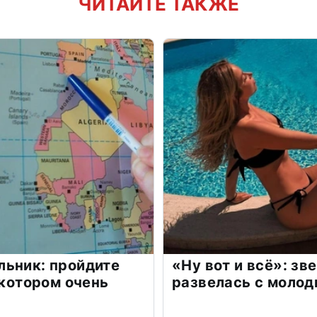
ЧИТАЙТЕ ТАКЖЕ
льник: пройдите
«Ну вот и всё»: з
 котором очень
развелась с моло