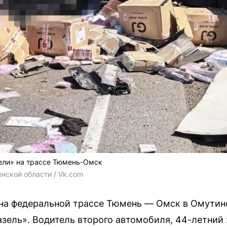
зели» на трассе Тюмень-Омск
нской области / Vk.com
на федеральной трассе Тюмень — Омск в Омутин
азель». Водитель второго автомобиля, 44-летни