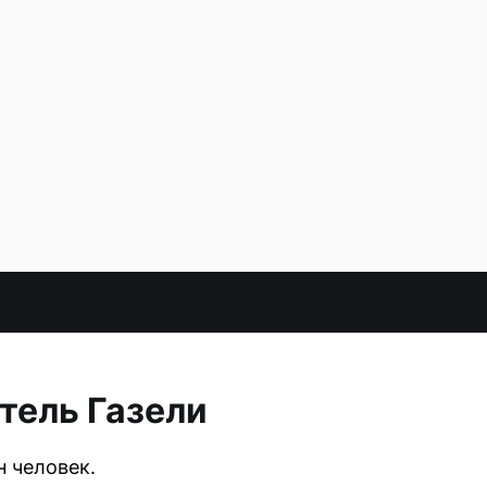
тель Газели
н человек.