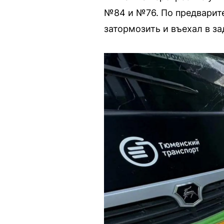
№84 и №76. По предварите
затормозить и въехал в за