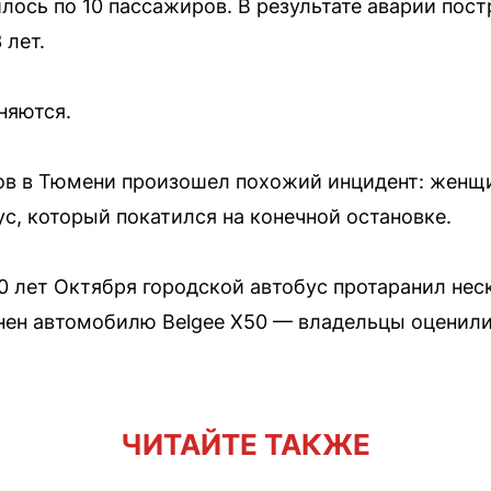
лось по 10 пассажиров. В результате аварии пос
 лет.
няются.
ов в Тюмени произошел похожий инцидент: женщи
с, который покатился на конечной остановке.
50 лет Октября городской автобус протаранил не
ен автомобилю Belgee X50 — владельцы оценили 
ЧИТАЙТЕ ТАКЖЕ