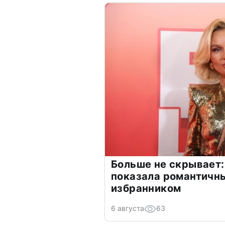
Больше не скрывает:
показала романтичн
избранником
6 августа
63