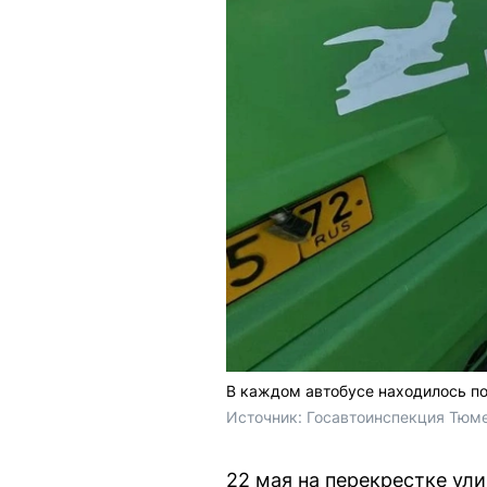
В каждом автобусе находилось п
Источник: 
Госавтоинспекция Тюме
22 мая на перекрестке ул