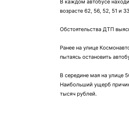
В каждом автобусе находи
возрасте 62, 56, 52, 51 и 33
Обстоятельства ДТП выяс
Ранее на улице Космонавт
пытаясь остановить автобу
В середине мая на улице 
Наибольший ущерб причин
тысяч рублей.