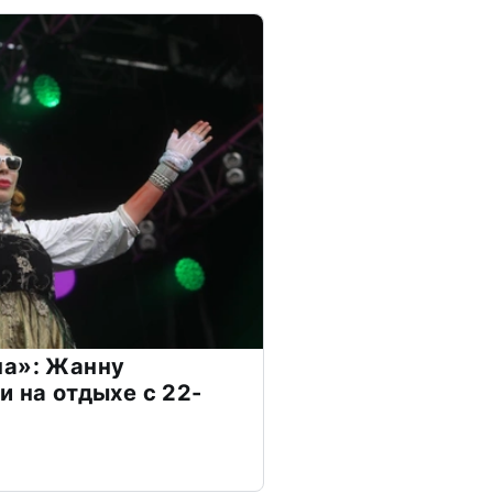
на»: Жанну
и на отдыхе с 22-