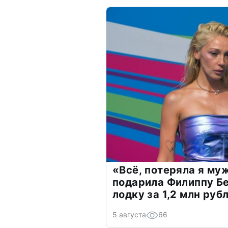
«Всё, потеряла я му
подарила Филиппу Б
лодку за 1,2 млн руб
5 августа
66