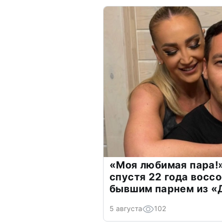
«Моя любимая пара!»
спустя 22 года восс
бывшим парнем из 
5 августа
102