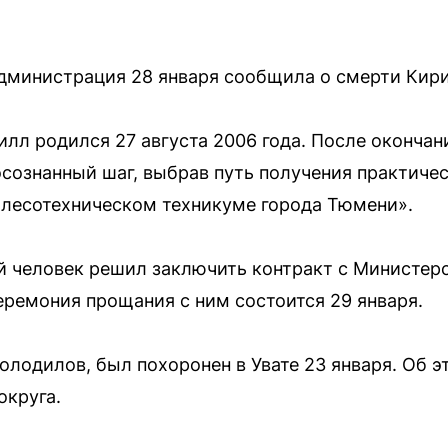
дминистрация 28 января сообщила о смерти Кири
рилл родился 27 августа 2006 года. После оконча
сознанный шаг, выбрав путь получения практиче
 лесотехническом техникуме города Тюмени».
й человек решил заключить контракт с Министе
ремония прощания с ним состоится 29 января.
олодилов, был похоронен в Увате 23 января. Об
округа.