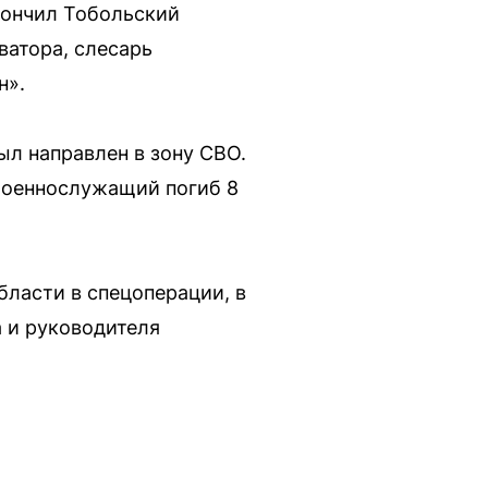
кончил Тобольский
ватора, слесарь
н».
ыл направлен в зону СВО.
Военнослужащий погиб 8
ласти в спецоперации, в
 и руководителя