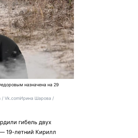
Федоровым назначена на 29
 / Vk.com
Ирина Шарова / 
рдили гибель двух
 — 19-летний Кирилл