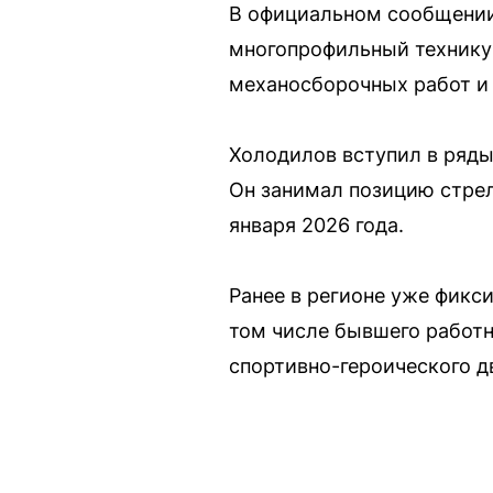
В официальном сообщении 
многопрофильный техникум
механосборочных работ и
Холодилов вступил в ряды
Он занимал позицию стрел
января 2026 года.
Ранее в регионе уже фикс
том числе бывшего работ
спортивно-героического д