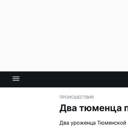
ПРОИСШЕСТВИЯ
Два тюменца по
Два уроженца Тюменской о