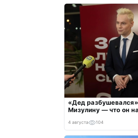
«Дед разбушевался»
Мизулину — что он н
4 августа
104