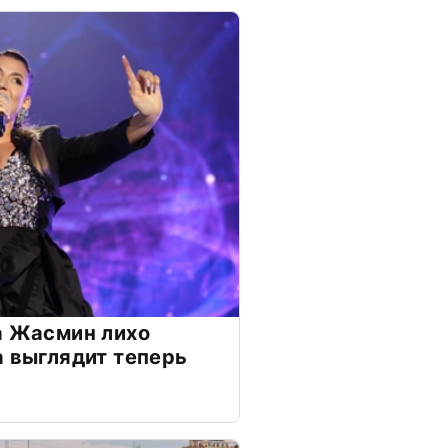
а Жасмин лихо
а выглядит теперь