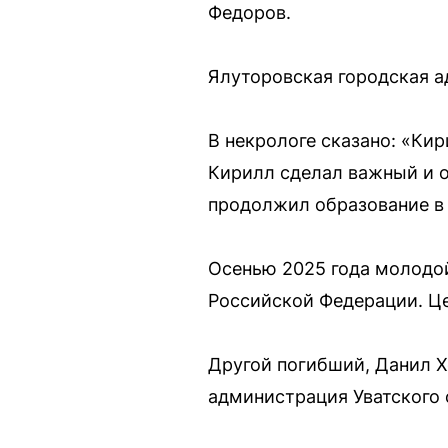
Федоров.
Ялуторовская городская а
В некрологе сказано: «Ки
Кирилл сделал важный и о
продолжил образование в
Осенью 2025 года молодо
Российской Федерации. Це
Другой погибший, Данил Х
администрация Уватского 