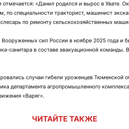
отмечается: «Данил родился и вырос в Увате. О
, по специальности тракторист, машинист экска
 слесарь по ремонту сельскохозяйственных маши
 Вооруженных сил России в ноябре 2025 года и б
ка-санитара в составе эвакуационной команды. 
ировались случаи гибели уроженцев Тюменской об
ника департамента агропромышленного комплекса
вижения «Варяг».
ЧИТАЙТЕ ТАКЖЕ