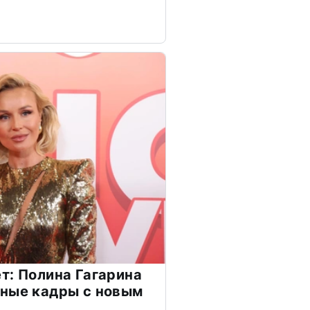
т: Полина Гагарина
чные кадры с новым