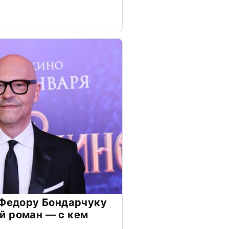
 Федору Бондарчуку
й роман — с кем