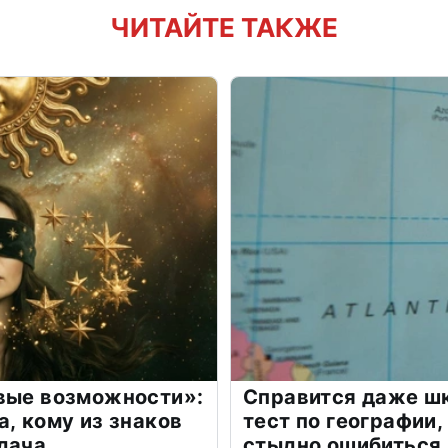
ЧИТАЙТЕ ТАКЖЕ
овые возможности»:
Справится даже шк
а, кому из знаков
тест по географии,
дача
стыдно ошибиться