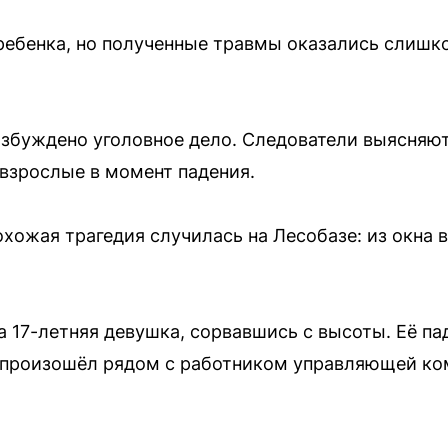
ребенка, но полученные травмы оказались слиш
збуждено уголовное дело. Следователи выясняют 
 взрослые в момент падения.
охожая трагедия случилась на Лесобазе: из окна 
а 17-летняя девушка, сорвавшись с высоты. Её п
т произошёл рядом с работником управляющей ко