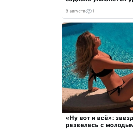
8 августа
1
«Ну вот и всё»: зве
развелась с молоды