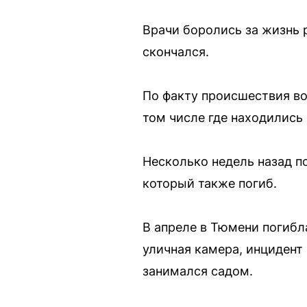
Врачи боролись за жизнь 
скончался.
По факту происшествия во
том числе где находились
Несколько недель назад п
который также погиб.
В апреле в Тюмени погибл
уличная камера, инциден
занимался садом.