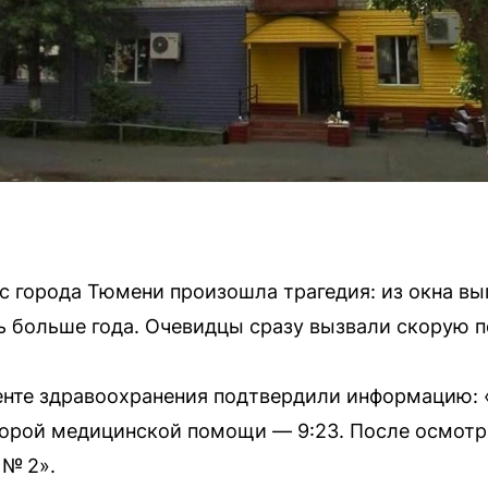
 города Тюмени произошла трагедия: из окна вып
ь больше года. Очевидцы сразу вызвали скорую 
енте здравоохранения подтвердили информацию: 
корой медицинской помощи — 9:23. После осмотр
 № 2».