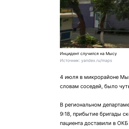
Инцидент случился на Мысу
Источник: 
yandex.ru/maps
4 июля в микрорайоне Мыс
словам соседей, было чут
В региональном департам
9:18, прибытие бригады с
пациента доставили в ОКБ