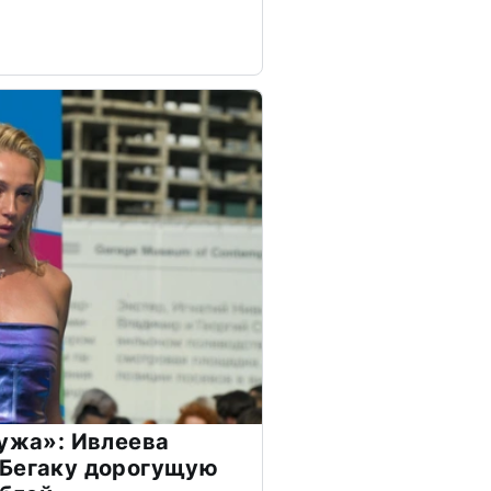
мужа»: Ивлеева
 Бегаку дорогущую