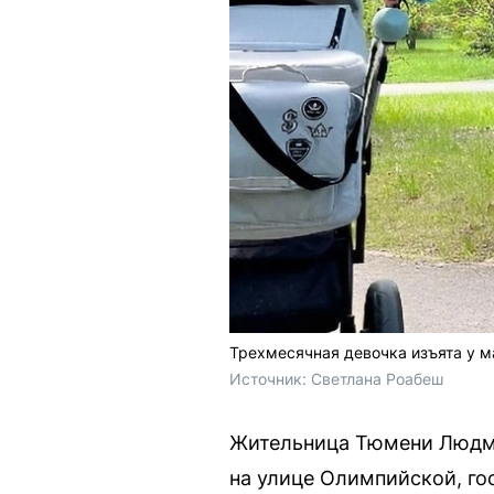
Трехмесячная девочка изъята у м
Источник: 
Светлана Роабеш
Жительница Тюмени Людми
на улице Олимпийской, го