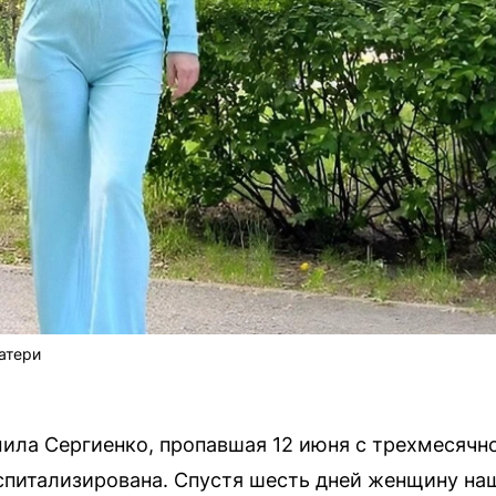
атери
ла Сергиенко, пропавшая 12 июня с трехмесячно
спитализирована. Спустя шесть дней женщину на