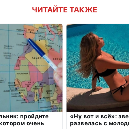
ЧИТАЙТЕ ТАКЖЕ
льник: пройдите
«Ну вот и всё»: з
 котором очень
развелась с моло