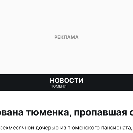
НОВОСТИ
ТЮМЕНИ
ована тюменка, пропавшая 
рехмесячной дочерью из тюменского пансионата,