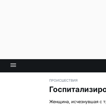
ПРОИСШЕСТВИЯ
Госпитализир
Женщина, исчезнувшая с т