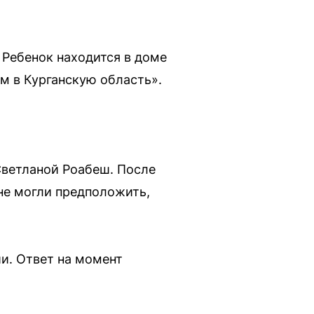
 Ребенок находится в доме
м в Курганскую область».
Светланой Роабеш. После
не могли предположить,
и. Ответ на момент