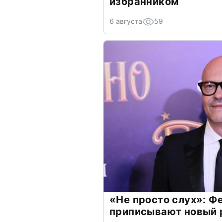
избранником
6 августа
59
«Не просто слух»: Ф
приписывают новый 