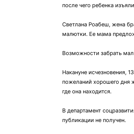
после чего ребенка изъяли
Светлана Роабеш, жена бр
малютки. Ее мама предлож
Возможности забрать мал
Накануне исчезновения, 1
пожеланий хорошего дня ж
где она находится.
В департамент соцразвити
публикации не получен.