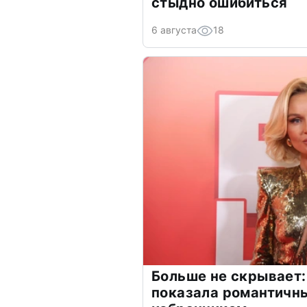
стыдно ошибиться
6 августа
18
Больше не скрывает:
показала романтичн