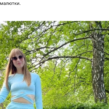
 малютки.