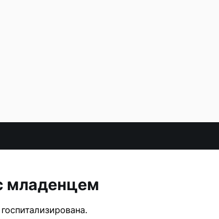
с младенцем
 госпитализирована.