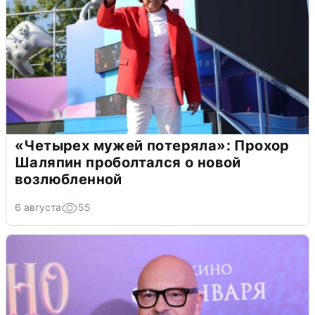
«Четырех мужей потеряла»: Прохор
Шаляпин проболтался о новой
возлюбленной
6 августа
55