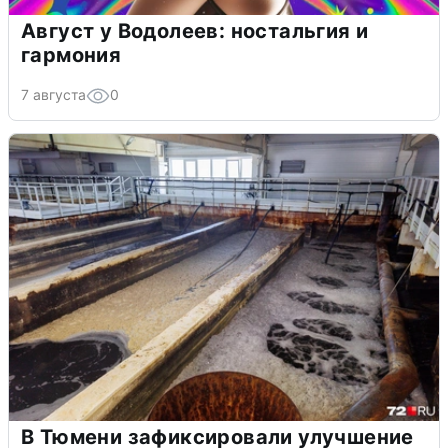
Август у Водолеев: ностальгия и
гармония
7 августа
0
В Тюмени зафиксировали улучшение