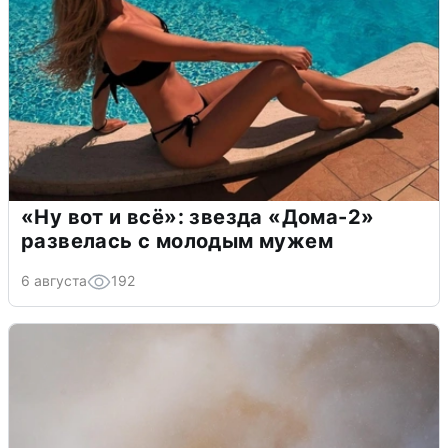
«Ну вот и всё»: звезда «Дома-2»
развелась с молодым мужем
6 августа
192