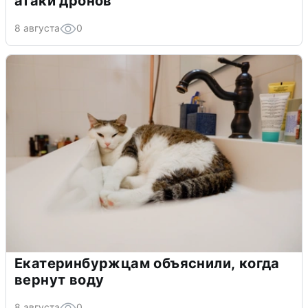
атаки дронов
8 августа
0
Екатеринбуржцам объяснили, когда
вернут воду
8 августа
0