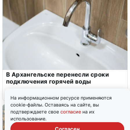
В Архангельске перенесли сроки
подключения горячей воды
7 августа
0
На информационном ресурсе применяются
cookie-файлы. Оставаясь на сайте, вы
подтверждаете свое
согласие
на их
использование.
Согласен