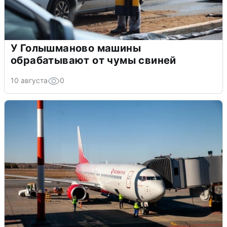
У Голышманово машины
обрабатывают от чумы свиней
10 августа
0