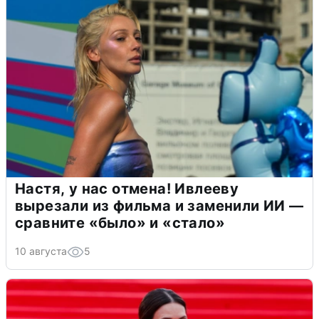
Настя, у нас отмена! Ивлееву
вырезали из фильма и заменили ИИ —
сравните «было» и «стало»
10 августа
5