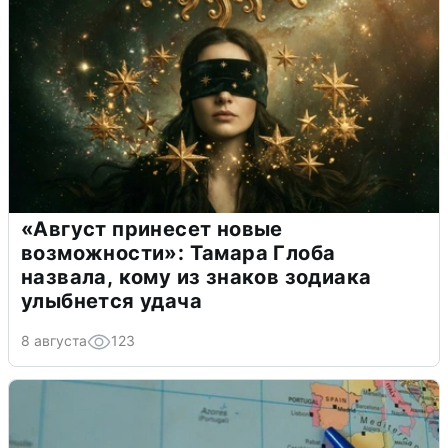
«Август принесет новые
возможности»: Тамара Глоба
назвала, кому из знаков зодиака
улыбнется удача
8 августа
123