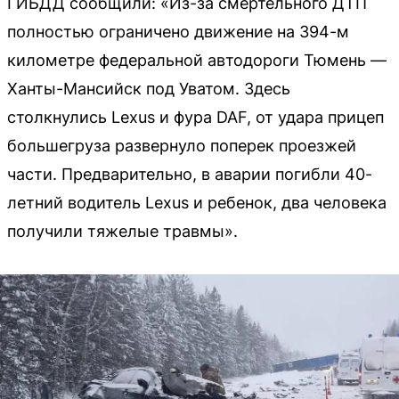
ГИБДД сообщили: «Из-за смертельного ДТП
полностью ограничено движение на 394-м
километре федеральной автодороги Тюмень —
Ханты-Мансийск под Уватом. Здесь
столкнулись Lexus и фура DAF, от удара прицеп
большегруза развернуло поперек проезжей
части. Предварительно, в аварии погибли 40-
летний водитель Lexus и ребенок, два человека
получили тяжелые травмы».