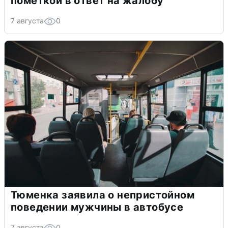
пометкой в ответ на жалобу
7 августа
0
Тюменка заявила о непристойном
поведении мужчины в автобусе
7 августа
0