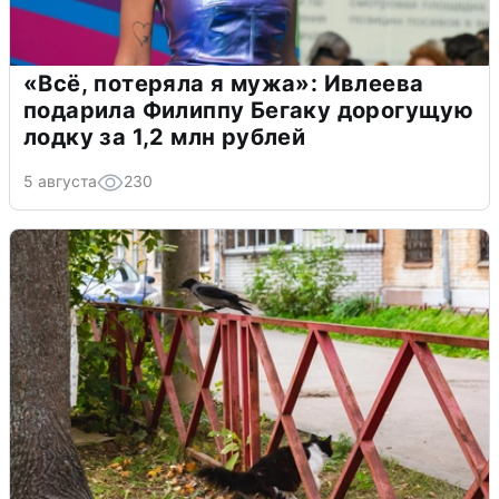
«Всё, потеряла я мужа»: Ивлеева
подарила Филиппу Бегаку дорогущую
лодку за 1,2 млн рублей
5 августа
230