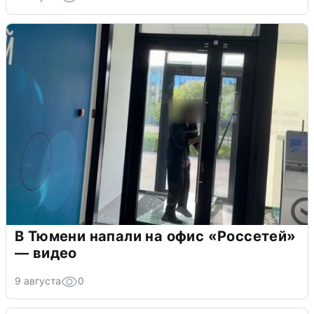
В Тюмени напали на офис «Россетей»
— видео
9 августа
0