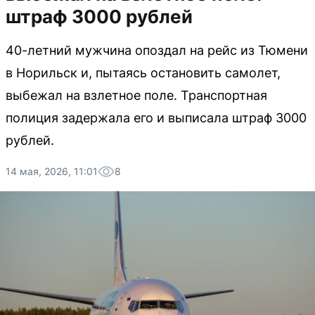
штраф 3000 рублей
40-летний мужчина опоздал на рейс из Тюмени
в Норильск и, пытаясь остановить самолет,
выбежал на взлетное поле. Транспортная
полиция задержала его и выписала штраф 3000
рублей.
14 мая, 2026, 11:01
8