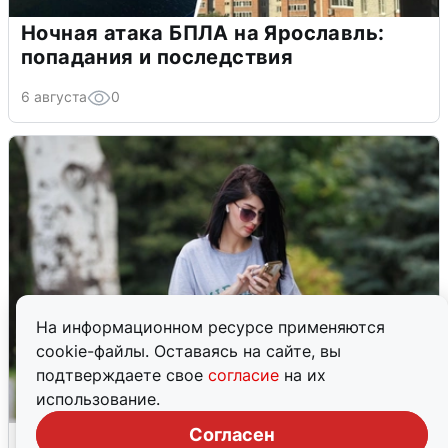
Ночная атака БПЛА на Ярославль:
попадания и последствия
6 августа
0
На информационном ресурсе применяются
cookie-файлы. Оставаясь на сайте, вы
подтверждаете свое
согласие
на их
использование.
Согласен
Волгоградцы остались без