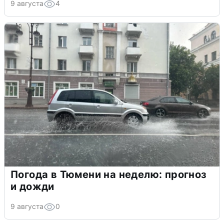
9 августа
4
Погода в Тюмени на неделю: прогноз
и дожди
9 августа
0