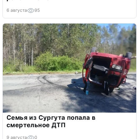
6 августа
95
Семья из Сургута попала в
смертельное ДТП
9 августа
0