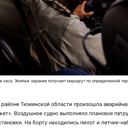
и часа. Экипаж заранее получает маршрут по определенной тер
ом районе Тюменской области произошла аварийна
ет». Воздушное судно выполняло плановое патр
тановки. На борту находились пилот и летчик-н