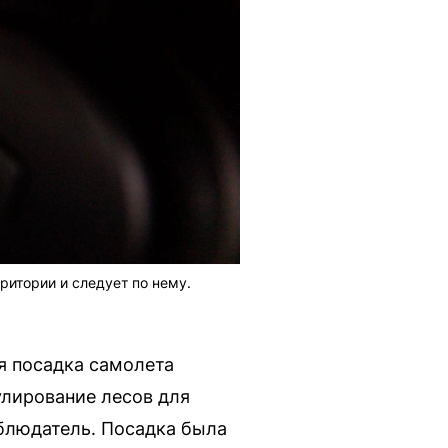
ритории и следует по нему.
я посадка самолета
улирование лесов для
аблюдатель. Посадка была