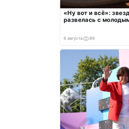
«Ну вот и всё»: зве
развелась с молоды
6 августа
99