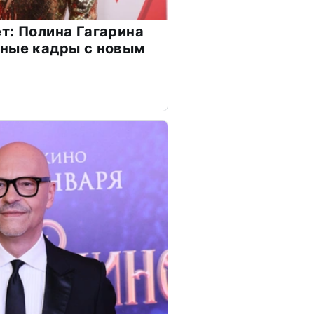
т: Полина Гагарина
чные кадры с новым