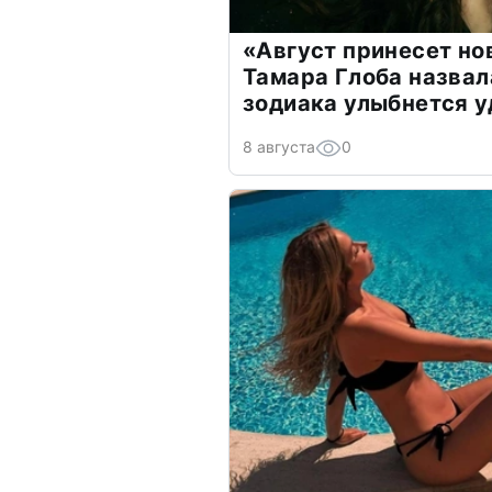
«Август принесет н
Тамара Глоба назвал
зодиака улыбнется у
8 августа
0