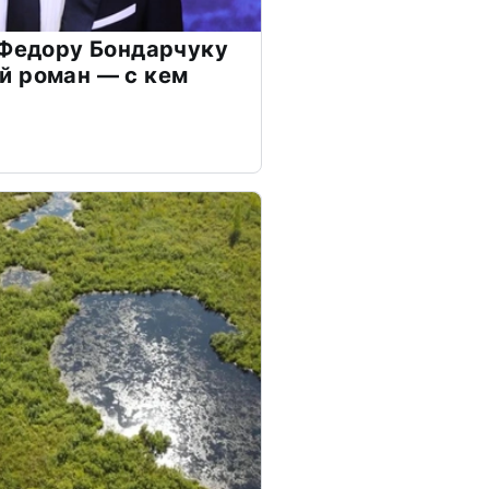
 Федору Бондарчуку
й роман — с кем