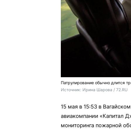
Патрулирование обычно длится тр
Источник: 
Ирина Шарова / 72.RU 
15 мая в 15:53 в Вагайск
авиакомпании «Капитал Дж
мониторинга пожарной обс