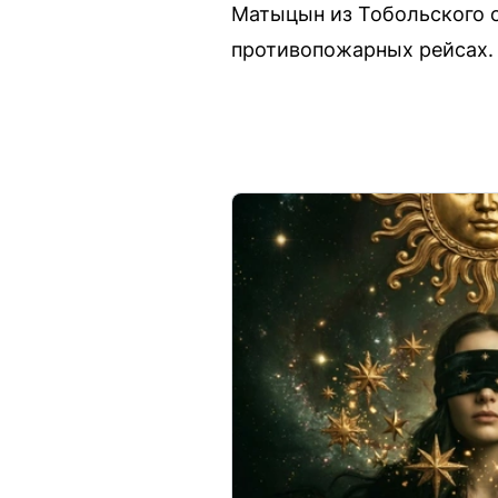
Матыцын из Тобольского о
противопожарных рейсах.