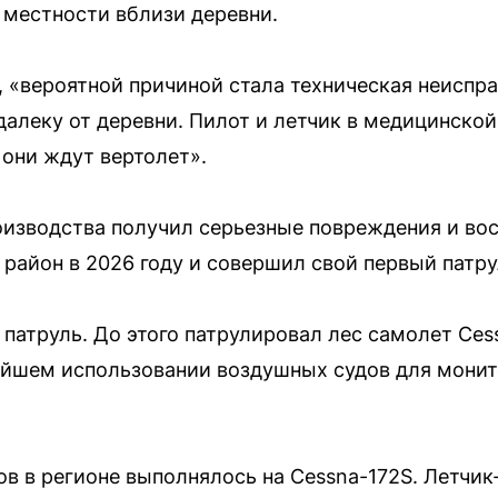
 местности вблизи деревни.
 «вероятной причиной стала техническая неиспра
далеку от деревни. Пилот и летчик в медицинско
 они ждут вертолет».
изводства получил серьезные повреждения и вос
 район в 2026 году и совершил свой первый патр
 патруль. До этого патрулировал лес самолет Ces
ейшем использовании воздушных судов для монит
ов в регионе выполнялось на Cessna-172S. Летчи