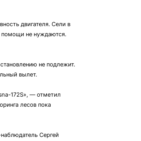
вность двигателя. Сели в
й помощи не нуждаются.
становлению не подлежит.
ульный вылет.
sna-172S», — отметил
оринга лесов пока
к-наблюдатель Сергей