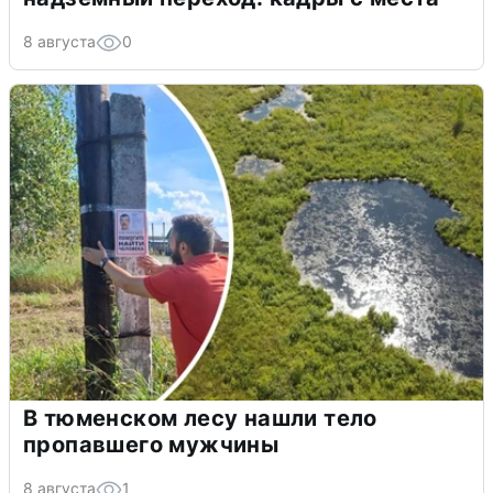
8 августа
0
В тюменском лесу нашли тело
пропавшего мужчины
8 августа
1