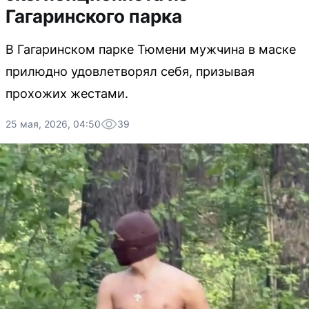
Гагаринского парка
В Гагаринском парке Тюмени мужчина в маске
прилюдно удовлетворял себя, призывая
прохожих жестами.
25 мая, 2026, 04:50
39