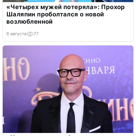
«Четырех мужей потеряла»: Прохор
Шаляпин проболтался о новой
возлюбленной
6 августа
77