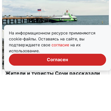
На информационном ресурсе применяются
cookie-файлы. Оставаясь на сайте, вы
подтверждаете свое
согласие
на их
использование.
Согласен
Жители и туристы Сочи рассказали
об атаке БПЛА 5 августа
5 августа
0