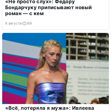
«Не просто слух»: Федору
Бондарчуку приписывают новый
роман — с кем
6 августа
69
«Всё, потеряла я мужа»: Ивлеева