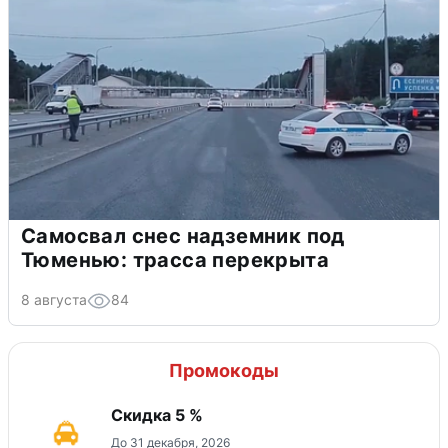
Самосвал снес надземник под
Тюменью: трасса перекрыта
8 августа
84
Промокоды
Скидка 5 %
До 31 декабря, 2026