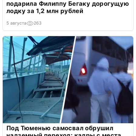
подарила Филиппу Бегаку дорогущую
лодку за 1,2 млн рублей
5 августа
263
Под Тюменью самосвал обрушил
надземный переход: кадры с места