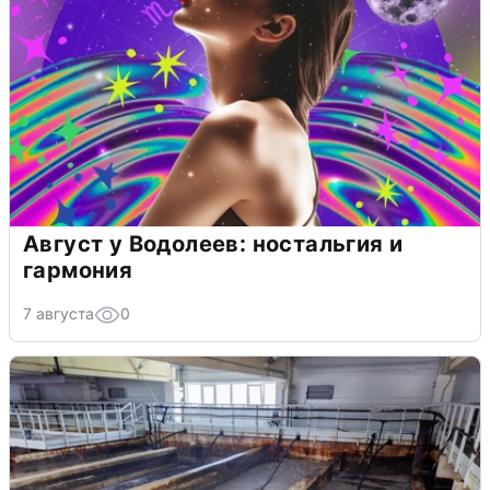
Август у Водолеев: ностальгия и
гармония
7 августа
0