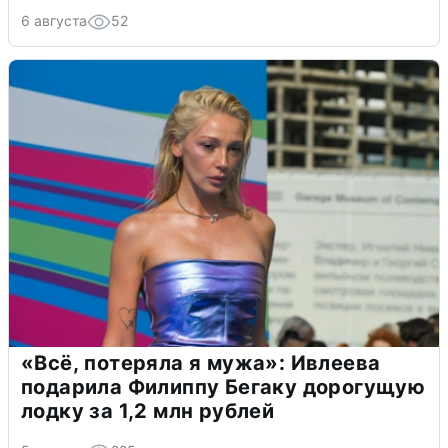
6 августа
52
«Всё, потеряла я мужа»: Ивлеева
подарила Филиппу Бегаку дорогущую
лодку за 1,2 млн рублей