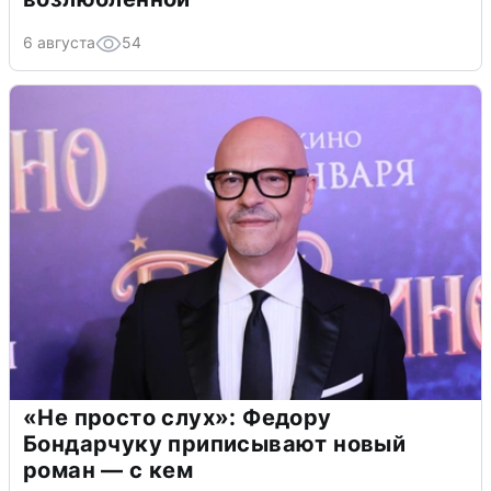
6 августа
54
«Не просто слух»: Федору
Бондарчуку приписывают новый
роман — с кем