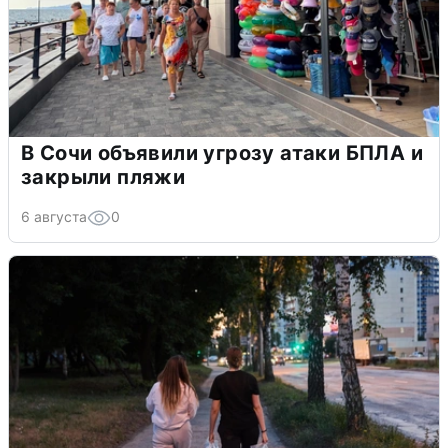
В Сочи объявили угрозу атаки БПЛА и
закрыли пляжи
6 августа
0