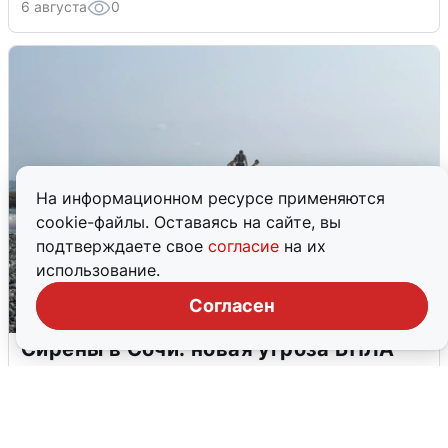
6 августа
0
На информационном ресурсе применяются
cookie-файлы. Оставаясь на сайте, вы
подтверждаете свое
согласие
на их
использование.
Согласен
Сирены в Сочи: новая угроза БПЛА
6 августа
0