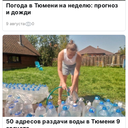
Погода в Тюмени на неделю: прогноз
и дожди
9 августа
0
50 адресов раздачи воды в Тюмени 9