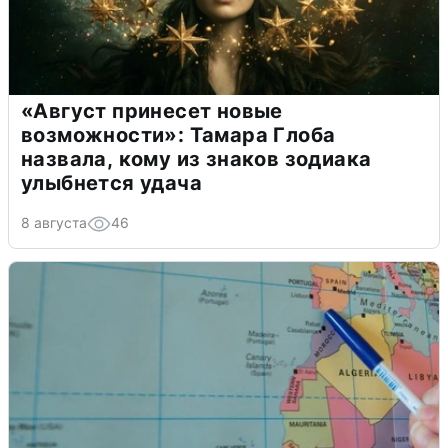
«Август принесет новые
возможности»: Тамара Глоба
назвала, кому из знаков зодиака
улыбнется удача
8 августа
46