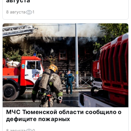
августа
8 августа
1
МЧС Тюменской области сообщило о
дефиците пожарных
8 августа
0