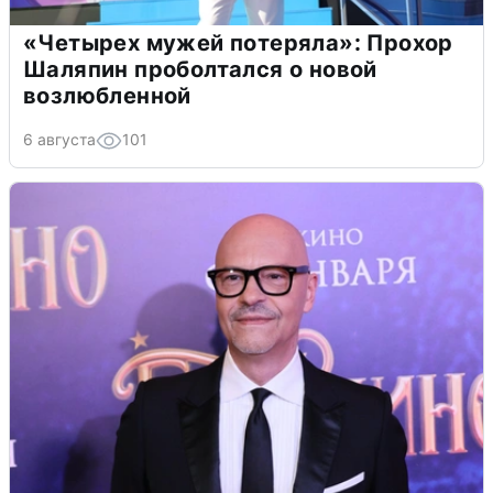
«Четырех мужей потеряла»: Прохор
Шаляпин проболтался о новой
возлюбленной
6 августа
101