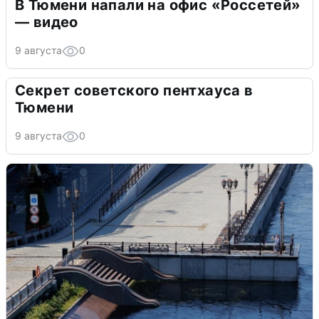
В Тюмени напали на офис «Россетей»
— видео
9 августа
0
Секрет советского пентхауса в
Тюмени
9 августа
0