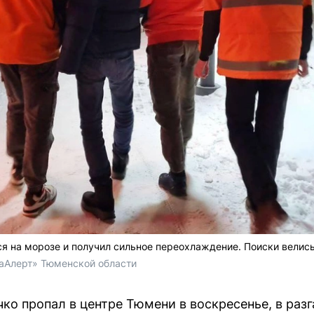
я на морозе и получил сильное переохлаждение. Поиски велись
аАлерт» Тюменской области
ко пропал в центре Тюмени в воскресенье, в раз