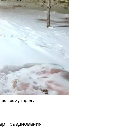
 по всему городу.
гар празднования