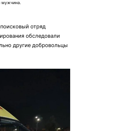
й мужчина.
и поисковый отряд
гирования обследовали
ельно другие добровольцы