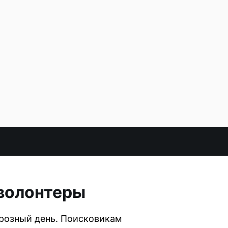
 волонтеры
орозный день. Поисковикам