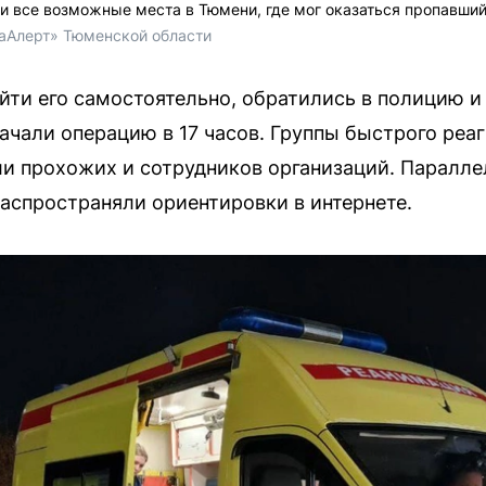
и все возможные места в Тюмени, где мог оказаться пропавши
аАлерт» Тюменской области
айти его самостоятельно, обратились в полицию 
ачали операцию в 17 часов. Группы быстрого реа
и прохожих и сотрудников организаций. Паралл
аспространяли ориентировки в интернете.