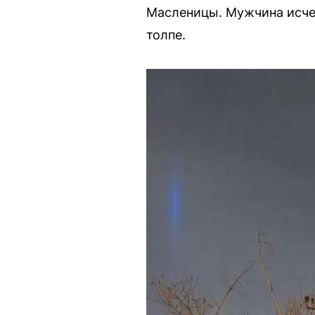
Масленицы. Мужчина исчез
толпе.