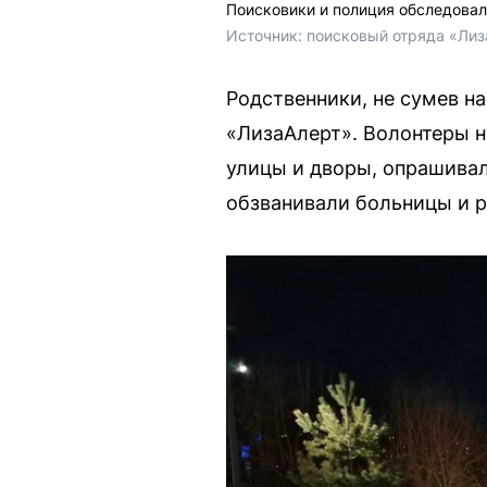
Поисковики и полиция обследовал
Источник: 
поисковый отряда «Лиз
Родственники, не сумев н
«ЛизаАлерт». Волонтеры н
улицы и дворы, опрашивал
обзванивали больницы и р