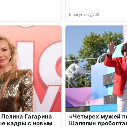
6 августа
38
 Полина Гагарина
«Четырех мужей п
ые кадры с новым
Шаляпин проболтал