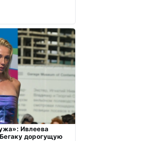
мужа»: Ивлеева
 Бегаку дорогущую