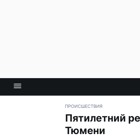
ПРОИСШЕСТВИЯ
Пятилетний ре
Тюмени