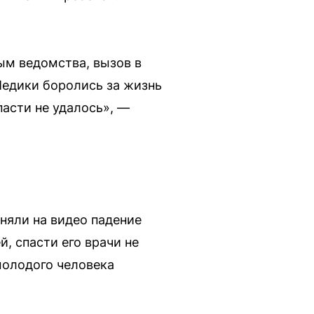
ым ведомства, вызов в
«Медики боролись за жизнь
асти не удалось», —
няли на видео падение
, спасти его врачи не
молодого человека