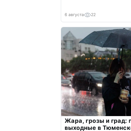
6 августа
22
Жара, грозы и град: 
выходные в Тюменск