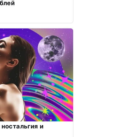
ублей
 ностальгия и