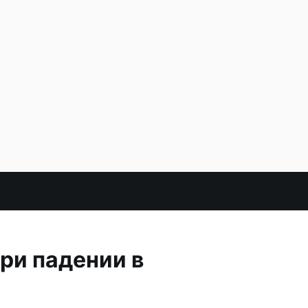
ри падении в