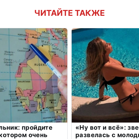
ЧИТАЙТЕ ТАКЖЕ
льник: пройдите
«Ну вот и всё»: з
 котором очень
развелась с моло