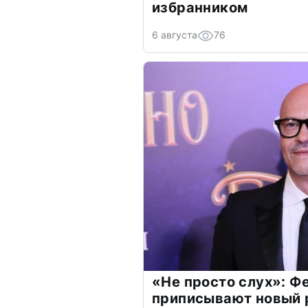
избранником
6 августа
76
«Не просто слух»: Ф
приписывают новый 