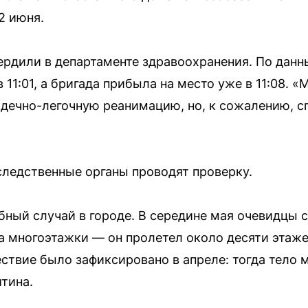
2 июня.
рдили в департаменте здравоохранения. По данн
 11:01, а бригада прибыла на место уже в 11:08. 
дечно-легочную реанимацию, но, к сожалению, сп
следственные органы проводят проверку.
бный случай в городе. В середине мая очевидцы с
 многоэтажки — он пролетел около десяти этажей
ствие было зафиксировано в апреле: тогда тело 
тина.