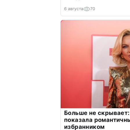
6 августа
70
Больше не скрывает:
показала романтичн
избранником