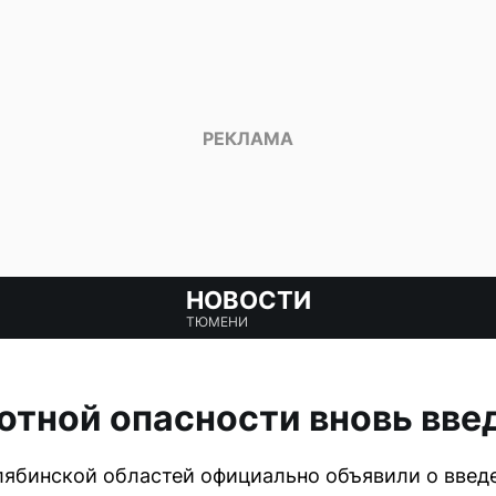
НОВОСТИ
ТЮМЕНИ
тной опасности вновь введ
лябинской областей официально объявили о введ