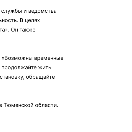
 службы и ведомства
ность. В целях
та». Он также
м: «Возможны временные
е, продолжайте жить
становку, обращайте
 в Тюменской области.