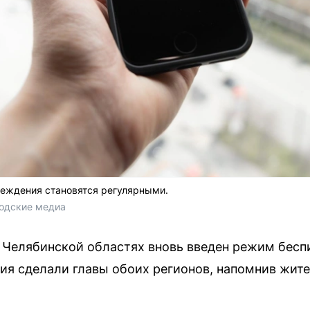
реждения становятся регулярными.
родские медиа 
 Челябинской областях вновь введен режим бесп
я сделали главы обоих регионов, напомнив жит