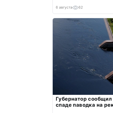
6 августа
62
Губернатор сообщил
спаде паводка на ре