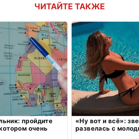
ЧИТАЙТЕ ТАКЖЕ
льник: пройдите
«Ну вот и всё»: з
 котором очень
развелась с моло