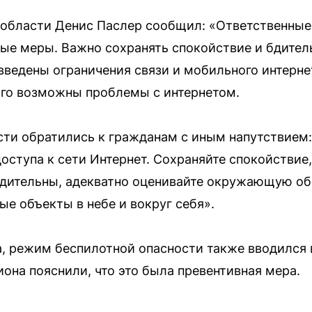
 области Денис Паслер сообщил: «Ответственные
е меры. Важно сохранять спокойствие и бдитель
введены ограничения связи и мобильного интерне
того возможны проблемы с интернетом.
сти обратились к гражданам с иным напутствие
доступа к сети Интернет. Сохраняйте спокойстви
бдительны, адекватно оценивайте окружающую об
ые объекты в небе и вокруг себя».
да, режим беспилотной опасности также вводился
иона пояснили, что это была превентивная мера.