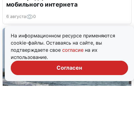
мобильного интернета
6 августа
0
На информационном ресурсе применяются
cookie-файлы. Оставаясь на сайте, вы
подтверждаете свое
согласие
на их
использование.
Согласен
Сирены в Сочи: новая угроза БПЛА
6 августа
0