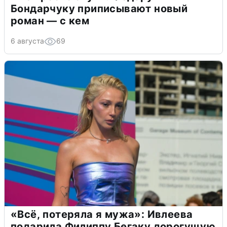
Бондарчуку приписывают новый
роман — с кем
6 августа
69
«Всё, потеряла я мужа»: Ивлеева
подарила Филиппу Бегаку дорогущую