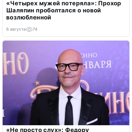
«Четырех мужей потеряла»: Прохор
Шаляпин проболтался о новой
возлюбленной
6 августа
74
«Не просто слух»: Федору