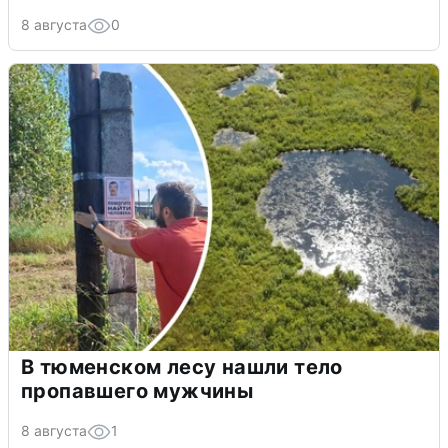
8 августа
0
В тюменском лесу нашли тело
пропавшего мужчины
8 августа
1