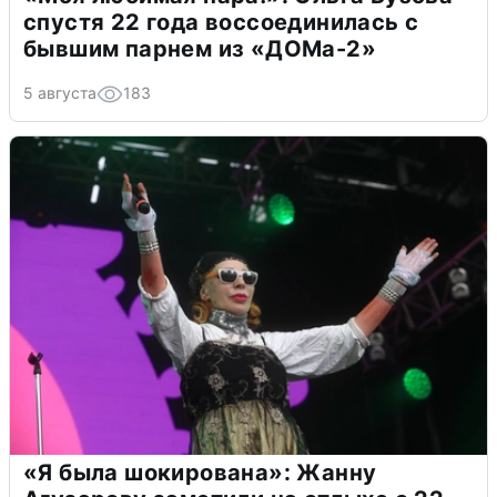
спустя 22 года воссоединилась с
бывшим парнем из «ДОМа-2»
5 августа
183
«Я была шокирована»: Жанну