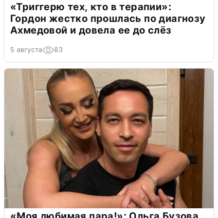
«Триггерю тех, кто в терапии»:
Гордон жестко прошлась по диагнозу
Ахмедовой и довела ее до слёз
5 августа
83
«Моя любимая пара!»: Ольга Бузова