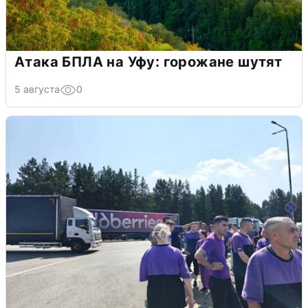
Атака БПЛА на Уфу: горожане шутят
5 августа
0