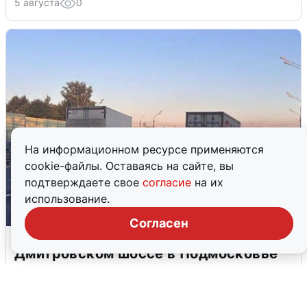
5 августа
0
На информационном ресурсе применяются
cookie-файлы. Оставаясь на сайте, вы
подтверждаете свое
согласие
на их
использование.
Согласен
Пять машин столкнулись на
Дмитровском шоссе в Подмосковье
4 августа
0