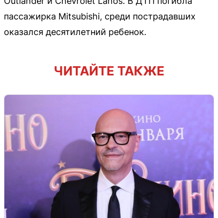
Outlander и Chevrolet Lanos. В ДТП погибла
пассажирка Mitsubishi, среди пострадавших
оказался десятилетний ребенок.
ЧИТАЙТЕ ТАКЖЕ