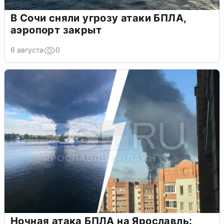
В Сочи сняли угрозу атаки БПЛА,
аэропорт закрыт
6 августа
0
Ночная атака БПЛА на Ярославль: