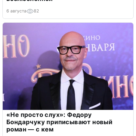
6 августа
82
«Не просто слух»: Федору
Бондарчуку приписывают новый
роман — с кем