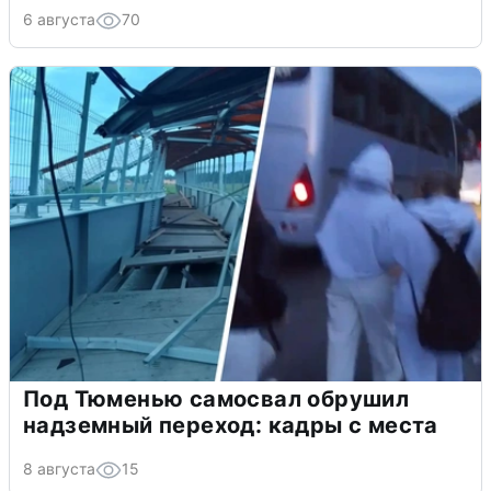
6 августа
70
Под Тюменью самосвал обрушил
надземный переход: кадры с места
8 августа
15