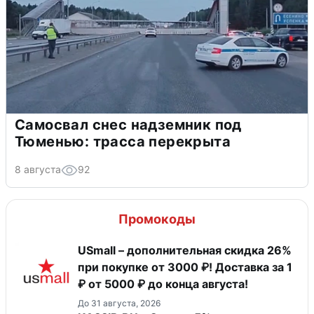
Самосвал снес надземник под
Тюменью: трасса перекрыта
8 августа
92
Промокоды
USmall – дополнительная скидка 26%
при покупке от 3000 ₽! Доставка за 1
₽ от 5000 ₽ до конца августа!
До 31 августа, 2026