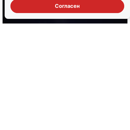
Согласен
Взрывы в Воронеже после сигнала
тревоги
5 августа
0