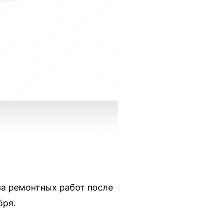
за ремонтных работ после
бря.