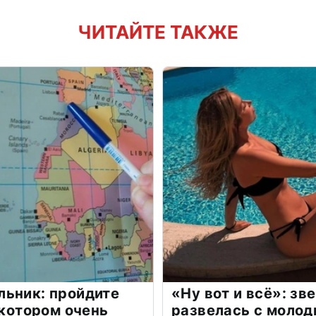
ЧИТАЙТЕ ТАКЖЕ
льник: пройдите
«Ну вот и всё»: з
 котором очень
развелась с моло