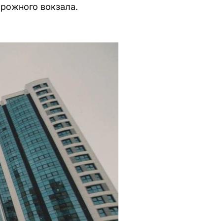
орожного вокзала.