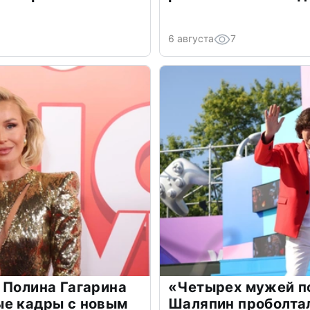
6 августа
7
 Полина Гагарина
«Четырех мужей п
ые кадры с новым
Шаляпин проболтал