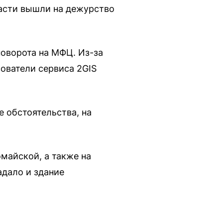
ласти вышли на дежурство
поворота на МФЦ. Из-за
ователи сервиса 2GIS
е обстоятельства, на
майской, а также на
адало и здание