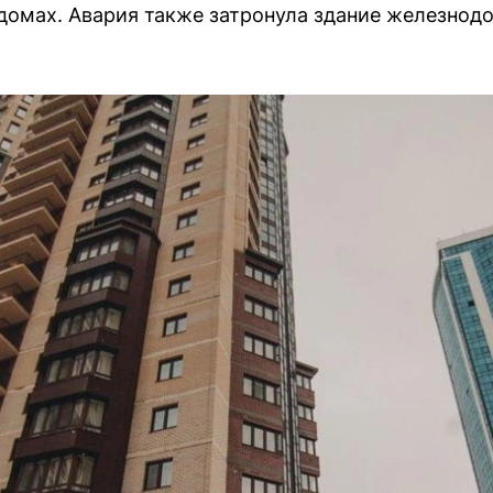
 домах. Авария также затронула здание железнод