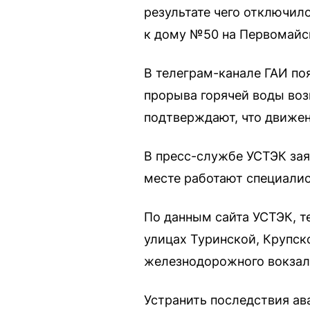
результате чего отключил
к дому №50 на Первомайс
В телеграм-канале ГАИ по
прорыва горячей воды воз
подтверждают, что движен
В пресс-службе УСТЭК заяв
месте работают специали
По данным сайта УСТЭК, т
улицах Туринской, Крупск
железнодорожного вокзала
Устранить последствия ав