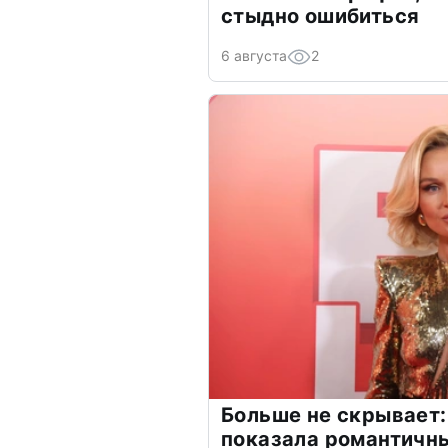
стыдно ошибиться
6 августа
2
Больше не скрывает:
показала романтичн