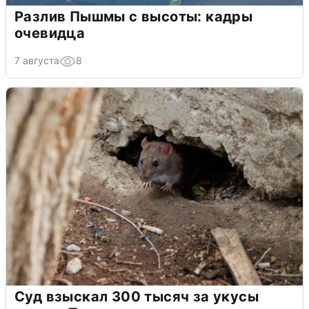
Разлив Пышмы с высоты: кадры
очевидца
7 августа
8
Суд взыскал 300 тысяч за укусы