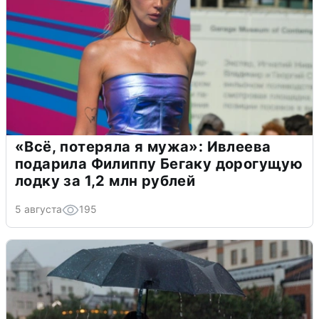
«Всё, потеряла я мужа»: Ивлеева
подарила Филиппу Бегаку дорогущую
лодку за 1,2 млн рублей
5 августа
195