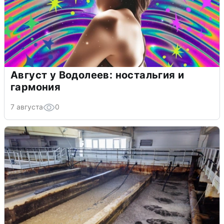
Август у Водолеев: ностальгия и
гармония
7 августа
0