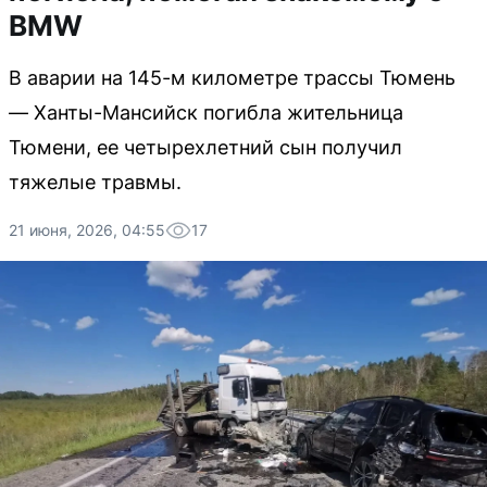
BMW
В аварии на 145-м километре трассы Тюмень
— Ханты-Мансийск погибла жительница
Тюмени, ее четырехлетний сын получил
тяжелые травмы.
21 июня, 2026, 04:55
17