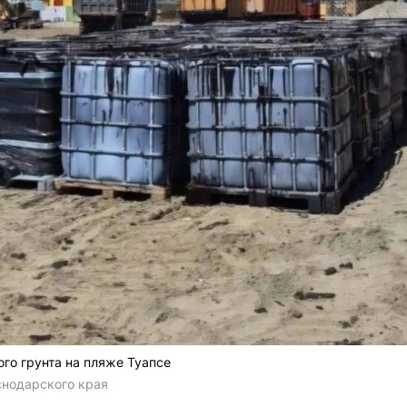
ого грунта на пляже Туапсе
нодарского края 