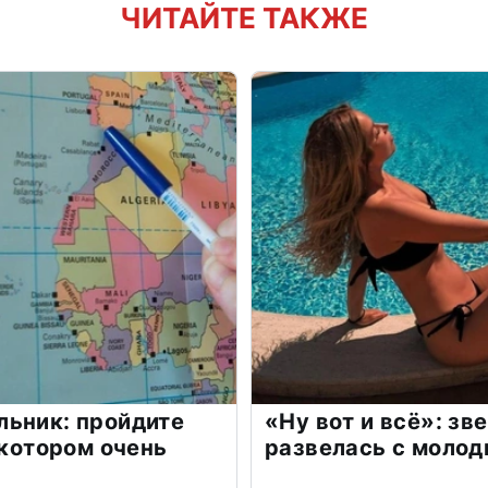
ЧИТАЙТЕ ТАКЖЕ
льник: пройдите
«Ну вот и всё»: з
 котором очень
развелась с моло