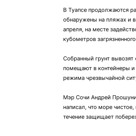
В Туапсе продолжаются ра
обнаружены на пляжах и в
апреля, на месте задейств
кубометров загрязненного 
Собранный грунт вывозят 
помещают в контейнеры и 
режима чрезвычайной ситу
Мэр Сочи Андрей Прошунин
написал, что море чистое,
течение защищает побереж