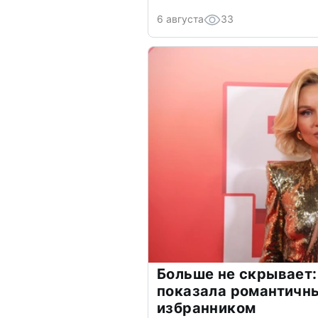
6 августа
33
Больше не скрывает:
показала романтичн
избранником