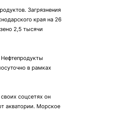
родуктов. Загрязнения
снодарского края на 26
зено 2,5 тысячи
. Нефтепродукты
лосуточно в рамках
 своих соцсетях он
ют акватории. Морское