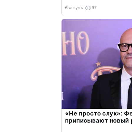
6 августа
97
«Не просто слух»: Ф
приписывают новый 