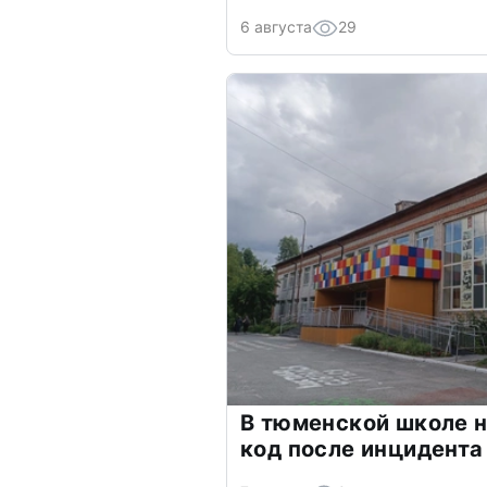
6 августа
29
В тюменской школе н
код после инцидента