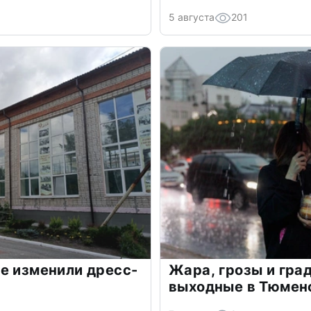
5 августа
201
е изменили дресс-
Жара, грозы и град
выходные в Тюмен