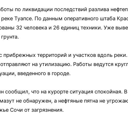
боты по ликвидации последствий разлива нефтеп
 реке Туапсе. По данным оперативного штаба Кра
ованы 32 человека и 26 единиц техники. Уже выве
грунта.
с прибрежных территорий и участков вдоль реки
отправляют на утилизацию. Работы ведутся круг
ации, введенного в городе.
 сообщил, что на курорте ситуация спокойная. В
 мазут не обнаружен, а нефтяные пятна не угрожа
ье Сочи от загрязнения.