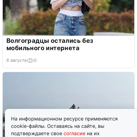
Волгоградцы остались без
мобильного интернета
6 августа
0
На информационном ресурсе применяются
cookie-файлы. Оставаясь на сайте, вы
подтверждаете свое
согласие
на их