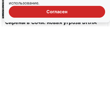
использование.
Согласен
Сирены в Сочи: новая угроза БПЛА
6 августа
0