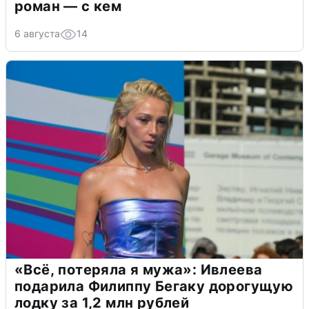
роман — с кем
6 августа
14
«Всё, потеряла я мужа»: Ивлеева
подарила Филиппу Бегаку дорогущую
лодку за 1,2 млн рублей