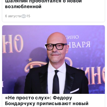
Шаляпин проболтался о новой
возлюбленной
6 августа
15
«Не просто слух»: Федору
Бондарчуку приписывают новый