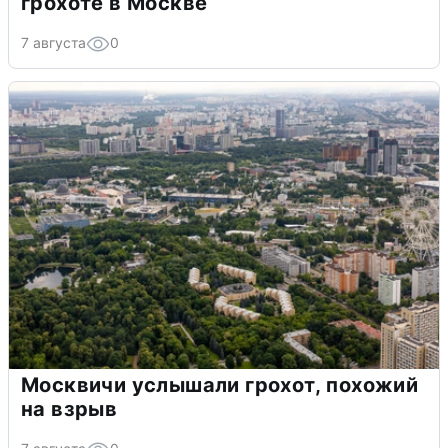
грохоте в Москве
7 августа
0
Москвичи услышали грохот, похожий
на взрыв