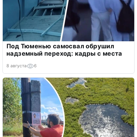
Под Тюменью самосвал обрушил
надземный переход: кадры с места
8 августа
6