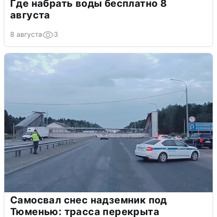
Где набрать воды бесплатно 8
августа
8 августа
3
Самосвал снес надземник под
Тюменью: трасса перекрыта