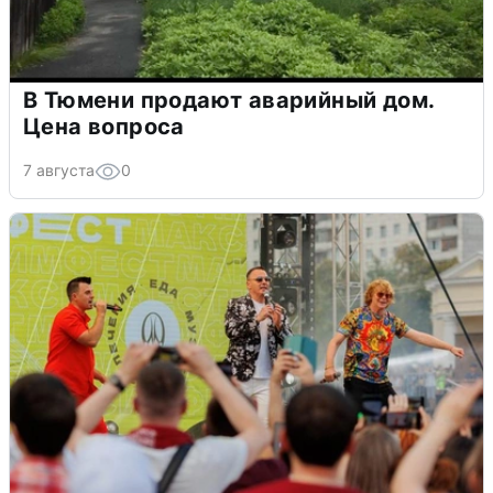
В Тюмени продают аварийный дом.
Цена вопроса
7 августа
0