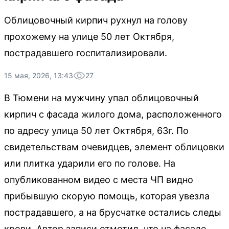
Облицовочный кирпич рухнул на голову
прохожему на улице 50 лет Октября,
пострадавшего госпитализировали.
15 мая, 2026, 13:43
27
В Тюмени на мужчину упал облицовочный
кирпич с фасада жилого дома, расположенного
по адресу улица 50 лет Октября, 63г. По
свидетельствам очевидцев, элемент облицовки
или плитка ударили его по голове. На
опубликованном видео с места ЧП видно
прибывшую скорую помощь, которая увезла
пострадавшего, а на брусчатке остались следы
крови. Автор записи отметил, что на фасаде