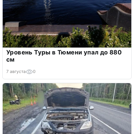
Уровень Туры в Тюмени упал до 880
см
7 августа
0