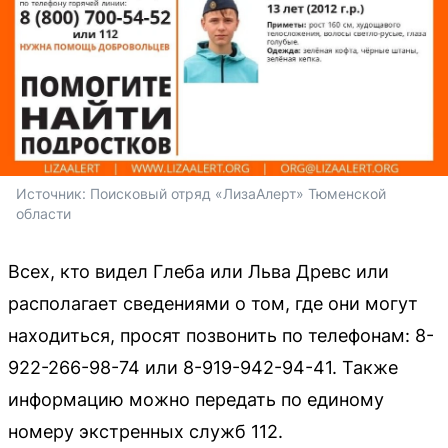
Источник: 
Поисковый отряд «ЛизаАлерт» Тюменской 
области
Всех, кто видел Глеба или Льва Древс или
располагает сведениями о том, где они могут
находиться, просят позвонить по телефонам: 8-
922-266-98-74 или 8-919-942-94-41. Также
информацию можно передать по единому
номеру экстренных служб 112.