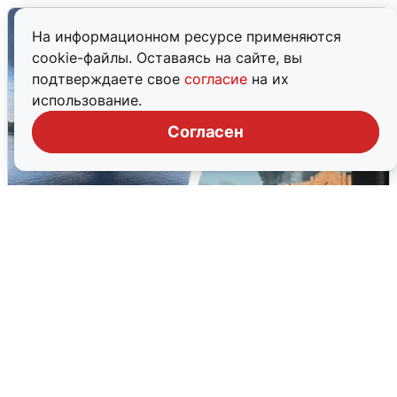
На информационном ресурсе применяются
cookie-файлы. Оставаясь на сайте, вы
подтверждаете свое
согласие
на их
использование.
Согласен
Ночная атака БПЛА на Ярославль:
попадания и последствия
6 августа
0