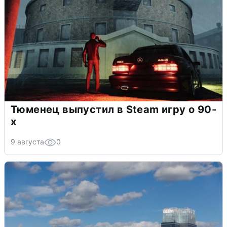
Тюменец выпустил в Steam игру о 90-
х
9 августа
0