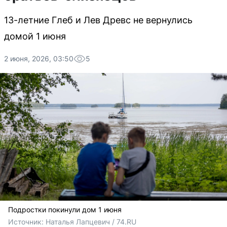
13-летние Глеб и Лев Древс не вернулись
домой 1 июня
2 июня, 2026, 03:50
5
Подростки покинули дом 1 июня
Источник: 
Наталья Лапцевич / 74.RU