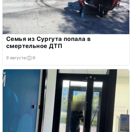
Семья из Сургута попала в
смертельное ДТП
9 августа
9