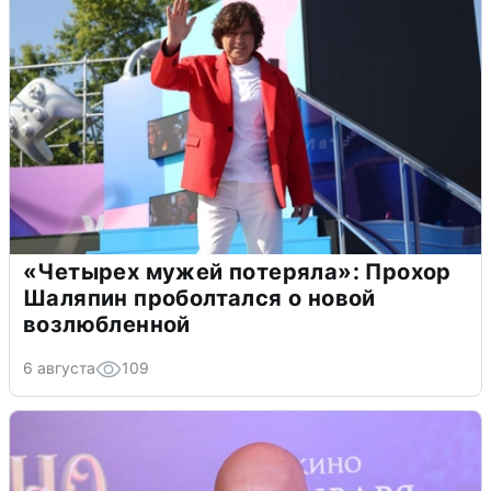
«Четырех мужей потеряла»: Прохор
Шаляпин проболтался о новой
возлюбленной
6 августа
109