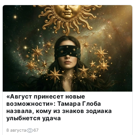
«Август принесет новые
возможности»: Тамара Глоба
назвала, кому из знаков зодиака
улыбнется удача
8 августа
67