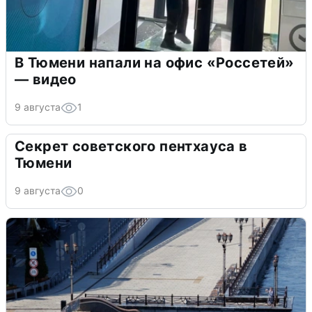
В Тюмени напали на офис «Россетей»
— видео
9 августа
1
Секрет советского пентхауса в
Тюмени
9 августа
0