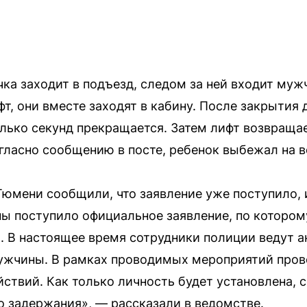
чка заходит в подъезд, следом за ней входит муж
фт, они вместе заходят в кабину. После закрытия
лько секунд прекращается. Затем лифт возвращае
гласно сообщению в посте, ребенок выбежал на 
юмени сообщили, что заявление уже поступило, и
ы поступило официальное заявление, по котором
 В настоящее время сотрудники полиции ведут а
ужчины. В рамках проводимых мероприятий пров
ствий. Как только личность будет установлена, 
 задержания», — рассказали в ведомстве.