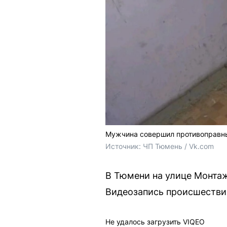
Мужчина совершил противоправные
Источник: 
ЧП Тюмень / Vk.com
В Тюмени на улице Монтаж
Видеозапись происшествия
Не удалось загрузить VIQEO