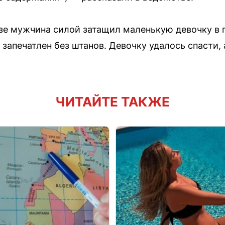
зе мужчина силой затащил маленькую девочку в 
л запечатлен без штанов. Девочку удалось спасти
ЧИТАЙТЕ ТАКЖЕ