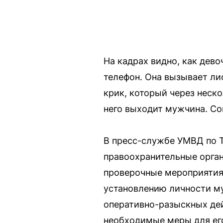
На кадрах видно, как дево
телефон. Она вызывает ли
крик, который через неско
него выходит мужчина. Со
В пресс-службе УМВД по Т
правоохранительные орган
проверочные мероприятия.
установлению личности м
оперативно-разыскных дей
необходимые меры для его