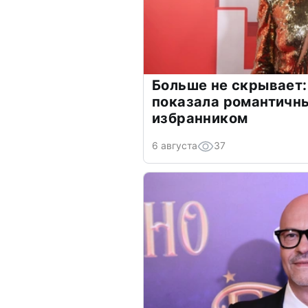
Больше не скрывает:
показала романтичн
избранником
6 августа
37