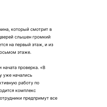
чина, который смотрит в
 дверей слышен громкий
тся на первый этаж, и из
восьмом этаже.
 начата проверка. «В
у уже начались
ктивную работу по
одится комплекс
сотрудники предпримут все