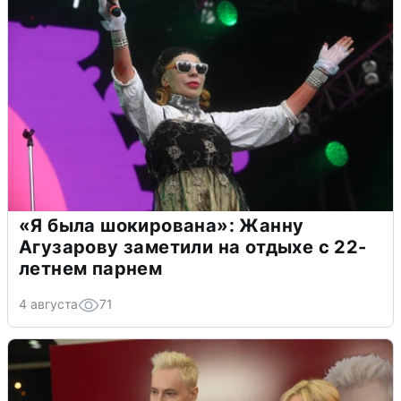
«Я была шокирована»: Жанну
Агузарову заметили на отдыхе с 22-
летнем парнем
4 августа
71