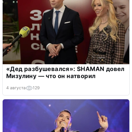
«Дед разбушевался»: SHAMAN довел
Мизулину — что он натворил
4 августа
129