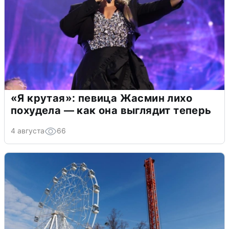
«Я крутая»: певица Жасмин лихо
похудела — как она выглядит теперь
4 августа
66