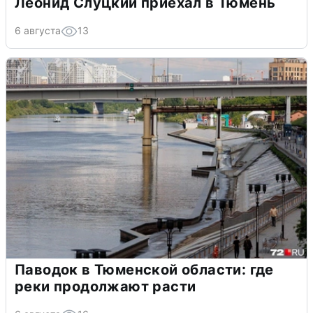
Леонид Слуцкий приехал в Тюмень
6 августа
13
Паводок в Тюменской области: где
реки продолжают расти