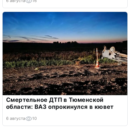
6 августа
16
Смертельное ДТП в Тюменской
области: ВАЗ опрокинулся в кювет
6 августа
10