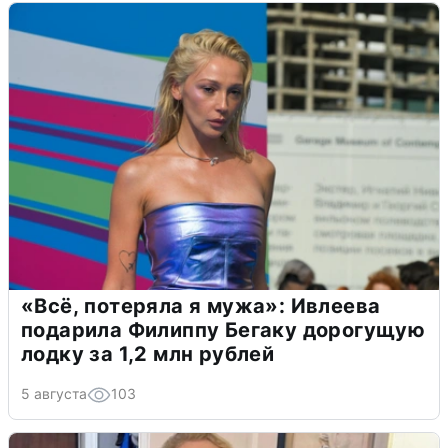
«Всё, потеряла я мужа»: Ивлеева
подарила Филиппу Бегаку дорогущую
лодку за 1,2 млн рублей
5 августа
103