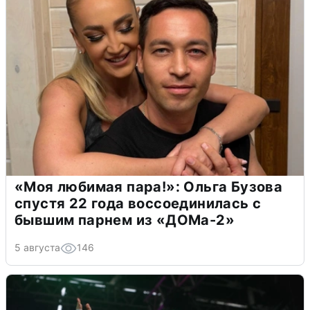
«Моя любимая пара!»: Ольга Бузова
спустя 22 года воссоединилась с
бывшим парнем из «ДОМа-2»
5 августа
146