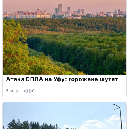
Атака БПЛА на Уфу: горожане шутят
5 августа
0