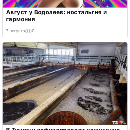
Август у Водолеев: ностальгия и
гармония
7 августа
0
В Тюмени зафиксировали улучшение