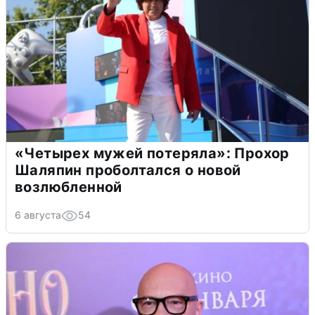
«Четырех мужей потеряла»: Прохор
Шаляпин проболтался о новой
возлюбленной
6 августа
54