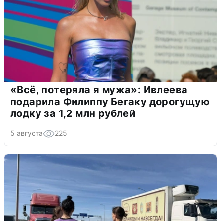
«Всё, потеряла я мужа»: Ивлеева
подарила Филиппу Бегаку дорогущую
лодку за 1,2 млн рублей
5 августа
225