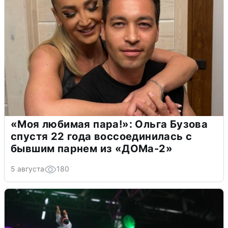
«Моя любимая пара!»: Ольга Бузова
спустя 22 года воссоединилась с
бывшим парнем из «ДОМа-2»
5 августа
180