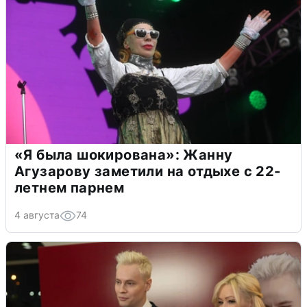
«Я была шокирована»: Жанну
Агузарову заметили на отдыхе с 22-
летнем парнем
4 августа
74