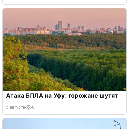
Атака БПЛА на Уфу: горожане шутят
5 августа
0