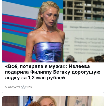
«Всё, потеряла я мужа»: Ивлеева
подарила Филиппу Бегаку дорогущую
лодку за 1,2 млн рублей
5 августа
126