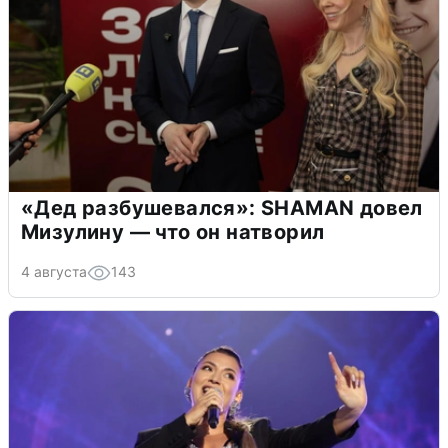
«Дед разбушевался»: SHAMAN довел
Мизулину — что он натворил
4 августа
143