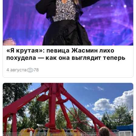
«Я крутая»: певица Жасмин лихо
похудела — как она выглядит теперь
4 августа
78