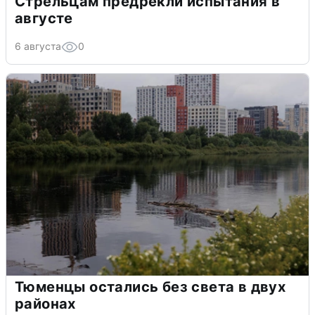
Стрельцам предрекли испытания в
августе
6 августа
0
Тюменцы остались без света в двух
районах