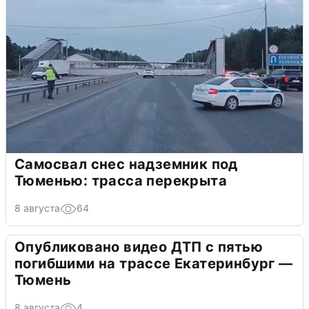
Самосвал снес надземник под
Тюменью: трасса перекрыта
8 августа
64
Опубликовано видео ДТП с пятью
погибшими на трассе Екатеринбург —
Тюмень
8 августа
4