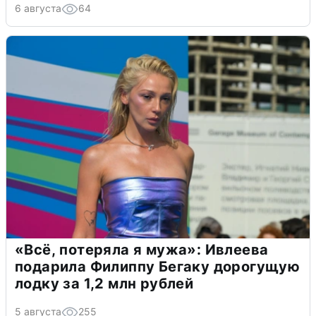
6 августа
64
«Всё, потеряла я мужа»: Ивлеева
подарила Филиппу Бегаку дорогущую
лодку за 1,2 млн рублей
5 августа
255