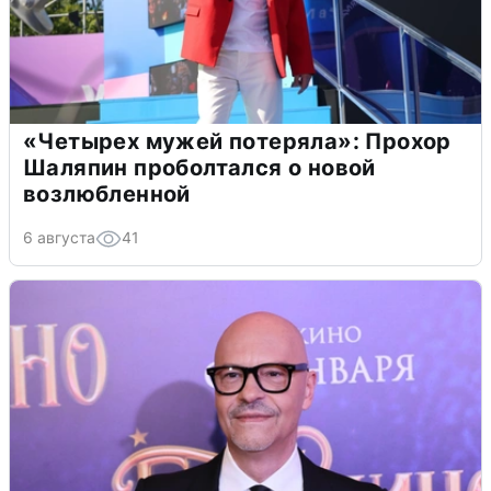
«Четырех мужей потеряла»: Прохор
Шаляпин проболтался о новой
возлюбленной
6 августа
41