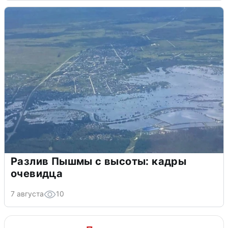
Разлив Пышмы с высоты: кадры
очевидца
7 августа
10