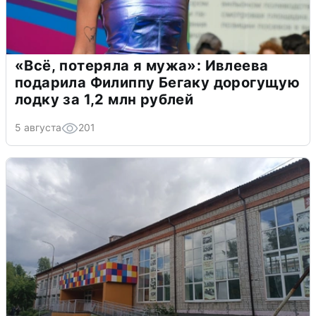
«Всё, потеряла я мужа»: Ивлеева
подарила Филиппу Бегаку дорогущую
лодку за 1,2 млн рублей
5 августа
201