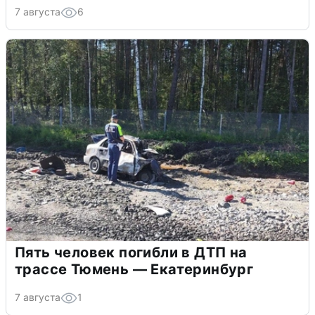
7 августа
6
Пять человек погибли в ДТП на
трассе Тюмень — Екатеринбург
7 августа
1