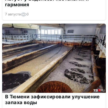
гармония
7 августа
0
В Тюмени зафиксировали улучшение
запаха воды