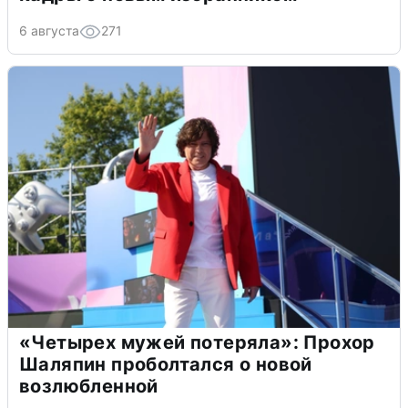
6 августа
271
«Четырех мужей потеряла»: Прохор
Шаляпин проболтался о новой
возлюбленной