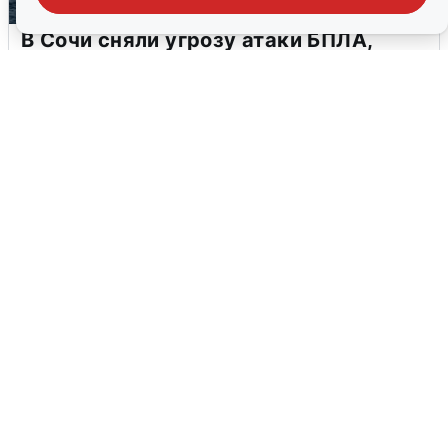
В Сочи сняли угрозу атаки БПЛА,
аэропорт закрыт
6 августа
0
Ночная атака БПЛА на Ярославль: