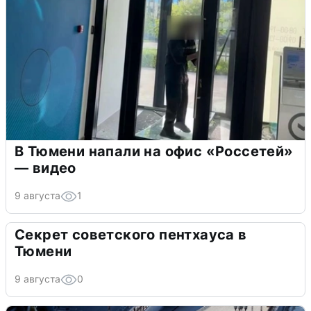
В Тюмени напали на офис «Россетей»
— видео
9 августа
1
Секрет советского пентхауса в
Тюмени
9 августа
0