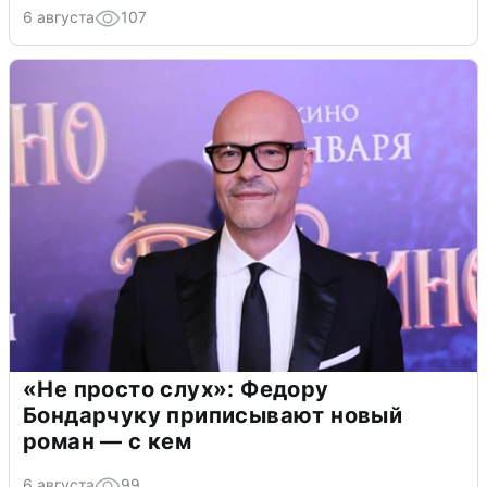
6 августа
107
«Не просто слух»: Федору
Бондарчуку приписывают новый
роман — с кем
6 августа
99