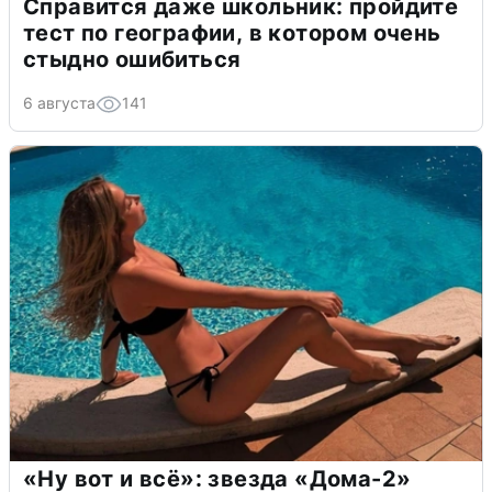
Справится даже школьник: пройдите
тест по географии, в котором очень
стыдно ошибиться
6 августа
141
«Ну вот и всё»: звезда «Дома-2»