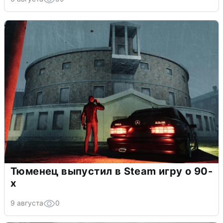
Тюменец выпустил в Steam игру о 90-
х
9 августа
0