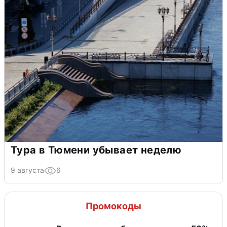
Тура в Тюмени убывает неделю
9 августа
6
Промокоды