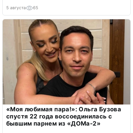
5 августа
65
«Моя любимая пара!»: Ольга Бузова
спустя 22 года воссоединилась с
бывшим парнем из «ДОМа-2»