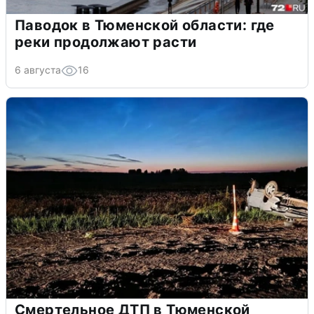
Паводок в Тюменской области: где
реки продолжают расти
6 августа
16
Смертельное ДТП в Тюменской