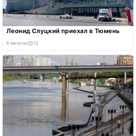
Леонид Слуцкий приехал в Тюмень
6 августа
12