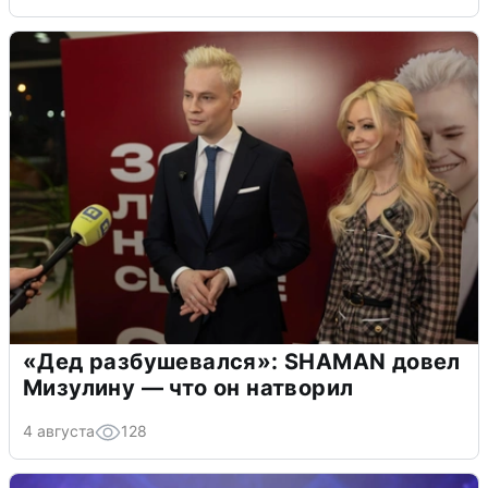
«Дед разбушевался»: SHAMAN довел
Мизулину — что он натворил
4 августа
128