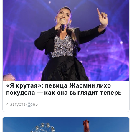
«Я крутая»: певица Жасмин лихо
похудела — как она выглядит теперь
4 августа
65