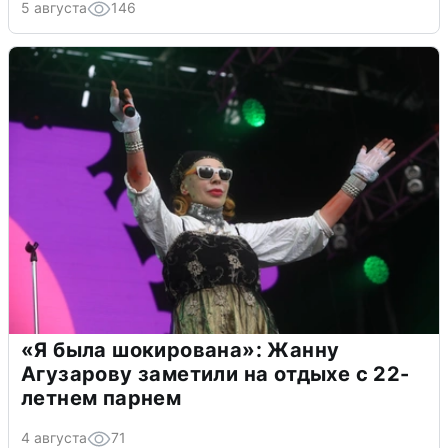
5 августа
146
«Я была шокирована»: Жанну
Агузарову заметили на отдыхе с 22-
летнем парнем
4 августа
71