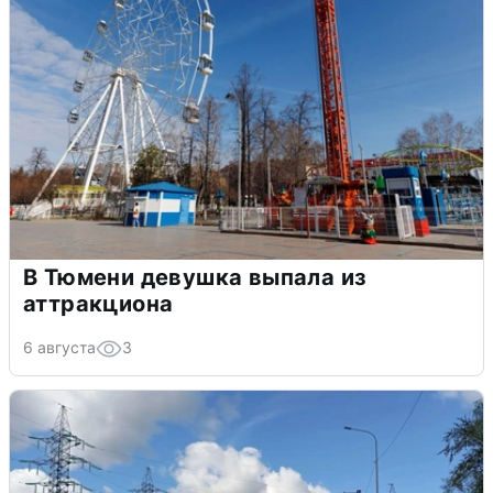
В Тюмени девушка выпала из
аттракциона
6 августа
3