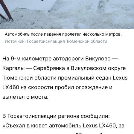
Автомобиль после падения пролетел несколько метров.
Источник: 
Госавтоиснпекция Тюменской области
На 9-м километре автодороги Викулово —
Каргалы — Серебрянка в Викуловском округе
Тюменской области премиальный седан Lexus
LX460 на скорости пробил ограждение и
вылетел с моста.
В Госавтоинспекции региона сообщили:
«Съехал в кювет автомобиль Lexus LX460, за