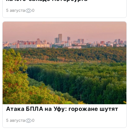
5 августа
0
Атака БПЛА на Уфу: горожане шутят
5 августа
0