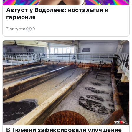
Август у Водолеев: ностальгия и
гармония
7 августа
0
В Тюмени зафиксировали улучшение