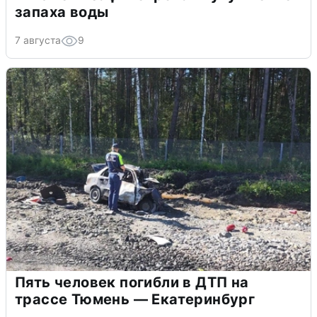
запаха воды
7 августа
9
Пять человек погибли в ДТП на
трассе Тюмень — Екатеринбург