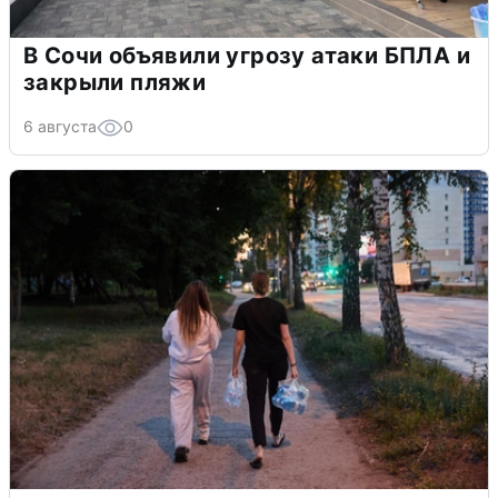
В Сочи объявили угрозу атаки БПЛА и
закрыли пляжи
6 августа
0