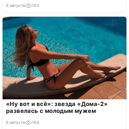
6 августа
163
«Ну вот и всё»: звезда «Дома-2»
развелась с молодым мужем
6 августа
164