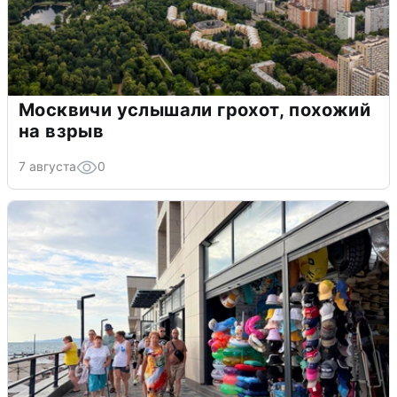
Москвичи услышали грохот, похожий
на взрыв
7 августа
0