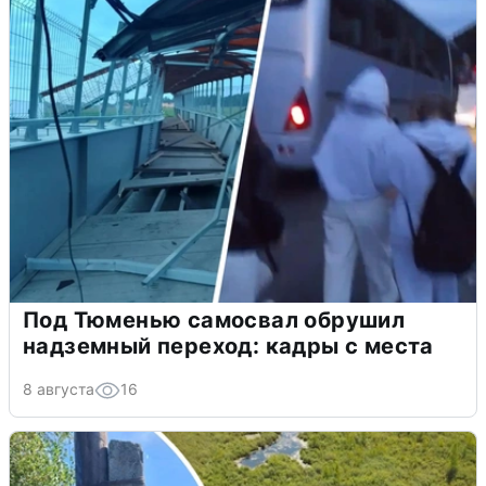
Под Тюменью самосвал обрушил
надземный переход: кадры с места
8 августа
16