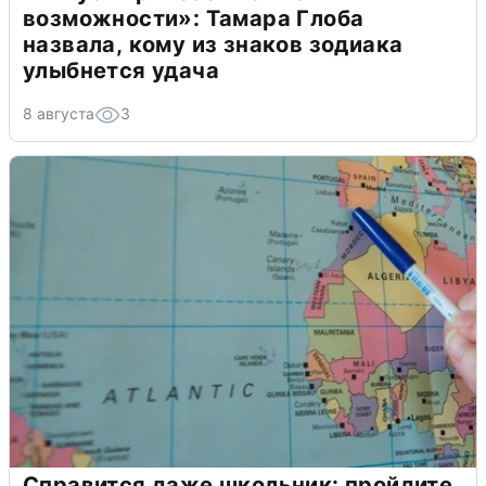
возможности»: Тамара Глоба
назвала, кому из знаков зодиака
улыбнется удача
8 августа
3
Справится даже школьник: пройдите