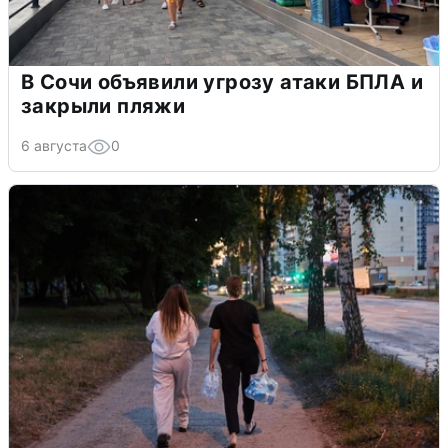
В Сочи объявили угрозу атаки БПЛА и
закрыли пляжи
6 августа
0