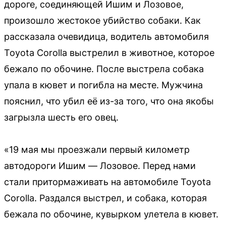
дороге, соединяющей Ишим и Лозовое,
произошло жестокое убийство собаки. Как
рассказала очевидица, водитель автомобиля
Toyota Corolla выстрелил в животное, которое
бежало по обочине. После выстрела собака
упала в кювет и погибла на месте. Мужчина
пояснил, что убил её из-за того, что она якобы
загрызла шесть его овец.
«19 мая мы проезжали первый километр
автодороги Ишим — Лозовое. Перед нами
стали притормаживать на автомобиле Toyota
Corolla. Раздался выстрел, и собака, которая
бежала по обочине, кувырком улетела в кювет.