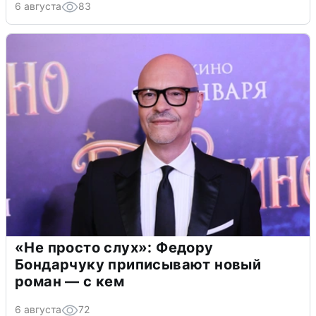
6 августа
83
«Не просто слух»: Федору
Бондарчуку приписывают новый
роман — с кем
6 августа
72