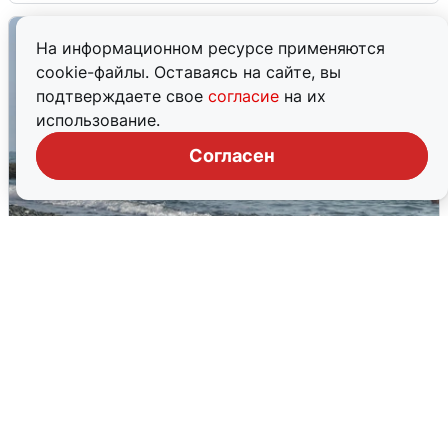
На информационном ресурсе применяются
cookie-файлы. Оставаясь на сайте, вы
подтверждаете свое
согласие
на их
использование.
Согласен
Сирены в Сочи: новая угроза БПЛА
6 августа
0