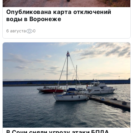
Опубликована карта отключений
воды в Воронеже
6 августа
0
В Сочи сняли угрозу атаки БПЛА,